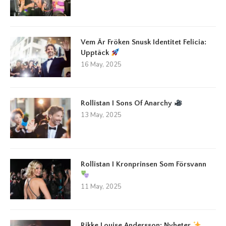
Vem Är Fröken Snusk Identitet Felicia:
Upptäck
16 May, 2025
Rollistan I Sons Of Anarchy
13 May, 2025
Rollistan I Kronprinsen Som Försvann
11 May, 2025
Rikke Louise Andersson: Nyheter