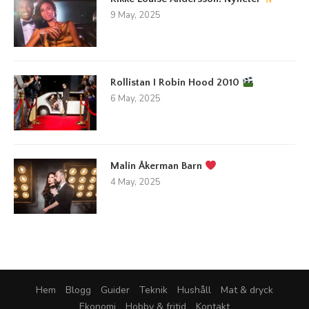
9 May, 2025
Rollistan I Robin Hood 2010
6 May, 2025
Malin Åkerman Barn
4 May, 2025
Hem
Blogg
Guider
Teknik
Hushåll
Mat & dryck
Ekonomi
Hobby & fritid
Kontakt