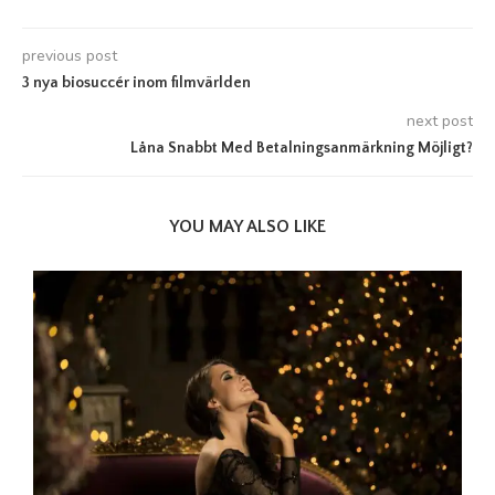
previous post
3 nya biosuccér inom filmvärlden
next post
Låna Snabbt Med Betalningsanmärkning Möjligt?
YOU MAY ALSO LIKE