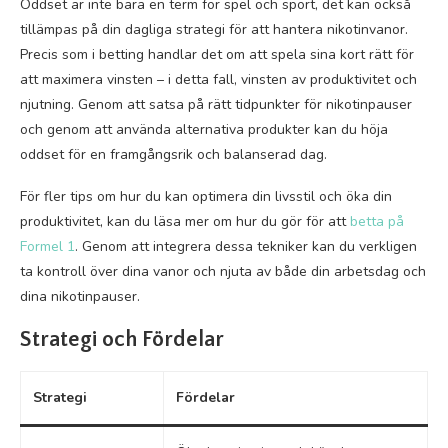
Oddset är inte bara en term för spel och sport, det kan också
tillämpas på din dagliga strategi för att hantera nikotinvanor.
Precis som i betting handlar det om att spela sina kort rätt för
att maximera vinsten – i detta fall, vinsten av produktivitet och
njutning. Genom att satsa på rätt tidpunkter för nikotinpauser
och genom att använda alternativa produkter kan du höja
oddset för en framgångsrik och balanserad dag.
För fler tips om hur du kan optimera din livsstil och öka din
produktivitet, kan du läsa mer om hur du gör för att
betta på
Formel 1
. Genom att integrera dessa tekniker kan du verkligen
ta kontroll över dina vanor och njuta av både din arbetsdag och
dina nikotinpauser.
Strategi och Fördelar
Strategi
Fördelar