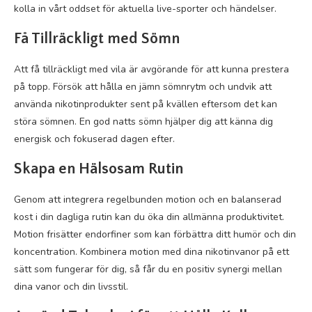
kolla in vårt oddset för aktuella live-sporter och händelser.
Få Tillräckligt med Sömn
Att få tillräckligt med vila är avgörande för att kunna prestera
på topp. Försök att hålla en jämn sömnrytm och undvik att
använda nikotinprodukter sent på kvällen eftersom det kan
störa sömnen. En god natts sömn hjälper dig att känna dig
energisk och fokuserad dagen efter.
Skapa en Hälsosam Rutin
Genom att integrera regelbunden motion och en balanserad
kost i din dagliga rutin kan du öka din allmänna produktivitet.
Motion frisätter endorfiner som kan förbättra ditt humör och din
koncentration. Kombinera motion med dina nikotinvanor på ett
sätt som fungerar för dig, så får du en positiv synergi mellan
dina vanor och din livsstil.