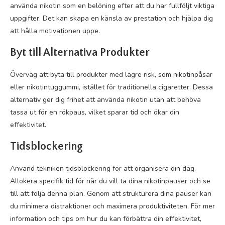
använda nikotin som en belöning efter att du har fullföljt viktiga
uppgifter. Det kan skapa en känsla av prestation och hjälpa dig
att hålla motivationen uppe.
Byt till Alternativa Produkter
Överväg att byta till produkter med lägre risk, som nikotinpåsar
eller nikotintuggummi, istället för traditionella cigaretter. Dessa
alternativ ger dig frihet att använda nikotin utan att behöva
tassa ut för en rökpaus, vilket sparar tid och ökar din
effektivitet.
Tidsblockering
Använd tekniken tidsblockering för att organisera din dag.
Allokera specifik tid för när du vill ta dina nikotinpauser och se
till att följa denna plan. Genom att strukturera dina pauser kan
du minimera distraktioner och maximera produktiviteten. För mer
information och tips om hur du kan förbättra din effektivitet,