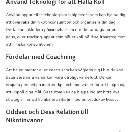
Använd Teknologi för att Hålla Koll
Använd appar eller teknologiska hjälpmedel som kan hjälpa dig
att övervaka din nikotinkonsumtion och organisera din dag.
Detta kan inkludera påminnelser om när det är dags för en
paus, eller tracking-appar som håller koll på dina framsteg mot
att minska konsumtionen.
Fördelar med Coachning
Att ha en mentor eller coach som kan vägleda dig i hur du kan
balansera dina vanor kan vara otroligt värdefullt. De kan
erbjuda personliga insikter, tips och motivation för att hjälpa dig
att uppnå dina mål. Dessutom kan de hjälpa dig att hitta nya
strategier för att kombinera nikotin med en produktiv livsstil.
Oddset och Dess Relation till
Nikotinvanor