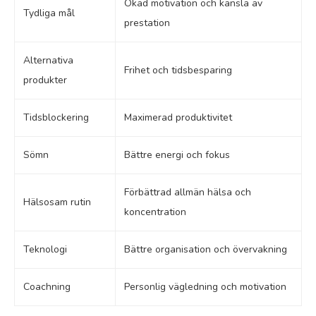
Ökad motivation och känsla av
Tydliga mål
prestation
Alternativa
Frihet och tidsbesparing
produkter
Tidsblockering
Maximerad produktivitet
Sömn
Bättre energi och fokus
Förbättrad allmän hälsa och
Hälsosam rutin
koncentration
Teknologi
Bättre organisation och övervakning
Coachning
Personlig vägledning och motivation