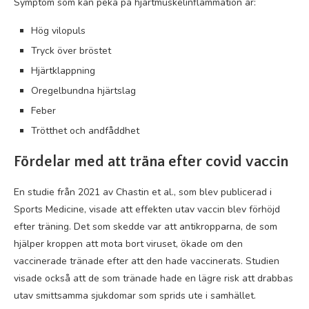
Symptom som kan peka på hjärtmuskelinflammation är:
Hög vilopuls
Tryck över bröstet
Hjärtklappning
Oregelbundna hjärtslag
Feber
Trötthet och andfåddhet
Fördelar med att träna efter covid vaccin
En studie från 2021 av Chastin et al., som blev publicerad i
Sports Medicine, visade att effekten utav vaccin blev förhöjd
efter träning. Det som skedde var att antikropparna, de som
hjälper kroppen att mota bort viruset, ökade om den
vaccinerade tränade efter att den hade vaccinerats. Studien
visade också att de som tränade hade en lägre risk att drabbas
utav smittsamma sjukdomar som sprids ute i samhället.