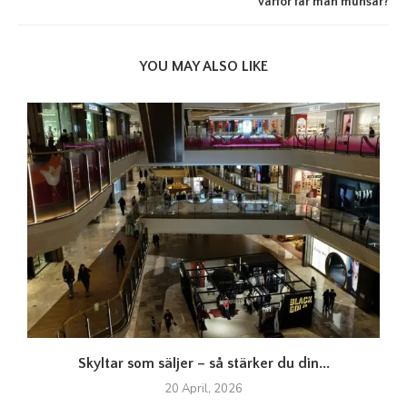
Varför får man munsår?
YOU MAY ALSO LIKE
Skyltar som säljer – så stärker du din...
20 April, 2026