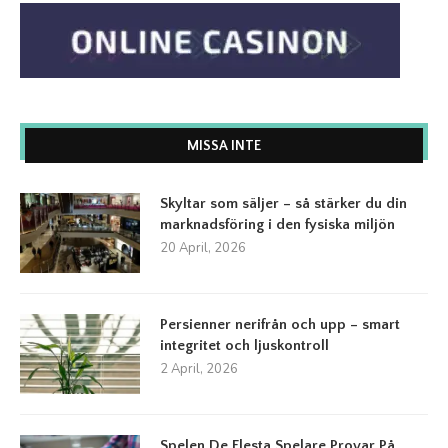
MISSA INTE
Skyltar som säljer – så stärker du din
marknadsföring i den fysiska miljön
20 April, 2026
Persienner nerifrån och upp – smart
integritet och ljuskontroll
2 April, 2026
Spelen De Flesta Spelare Provar På