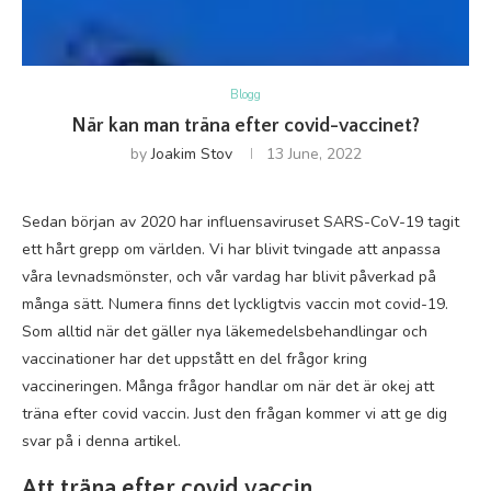
Blogg
När kan man träna efter covid-vaccinet?
by
Joakim Stov
13 June, 2022
Sedan början av 2020 har influensaviruset SARS-CoV-19 tagit
ett hårt grepp om världen. Vi har blivit tvingade att anpassa
våra levnadsmönster, och vår vardag har blivit påverkad på
många sätt. Numera finns det lyckligtvis vaccin mot covid-19.
Som alltid när det gäller nya läkemedelsbehandlingar och
vaccinationer har det uppstått en del frågor kring
vaccineringen. Många frågor handlar om när det är okej att
träna efter covid vaccin. Just den frågan kommer vi att ge dig
svar på i denna artikel.
Att träna efter covid vaccin