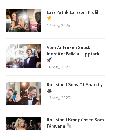
Lars Patrik Larsson: Profil
17 May, 2025
Vem Är Fröken Snusk
Identitet Felicia: Upptäck
16 May, 2025
Rollistan I Sons Of Anarchy
13 May, 2025
Rollistan I Kronprinsen Som
Försvann