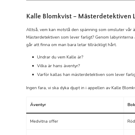
Kalle Blomkvist – Mästerdetektiven L
Alltså, vem kan motstå den spänning som omsluter vår 
Mästerdetektiven som lever farligt? Genom labyrinterna av
går att finna om man bara letar tillräckligt hårt.
Undrar du vem Kalle är?
Vilka är hans äventyr?
Varför kallas han mästerdetektiven som lever farli
Ingen fara, vi ska dyka djupt in i appellen av Kalle Blomk
Äventyr
Bo
Medvitna offer
Röd