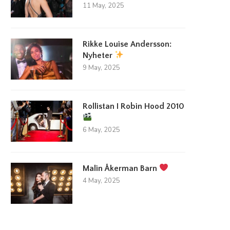
11 May, 2025
Rikke Louise Andersson:
Nyheter
9 May, 2025
Rollistan I Robin Hood 2010
6 May, 2025
Malin Åkerman Barn
4 May, 2025