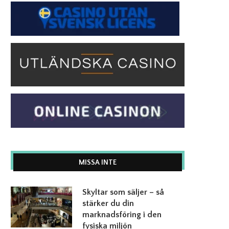
MISSA INTE
Skyltar som säljer – så
stärker du din
marknadsföring i den
fysiska miljön