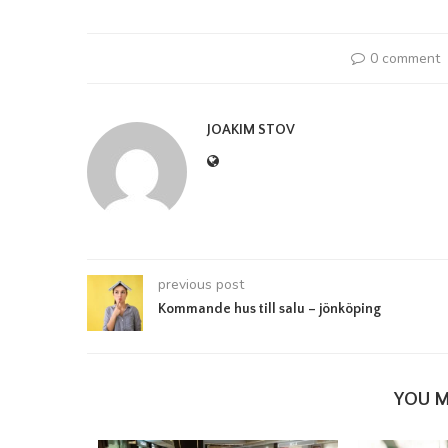
0 comment
JOAKIM STOV
previous post
Kommande hus till salu – jönköping
YOU M