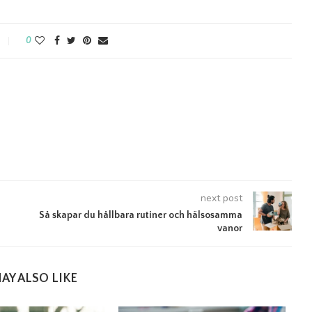
0
next post
Så skapar du hållbara rutiner och hälsosamma
vanor
AY ALSO LIKE