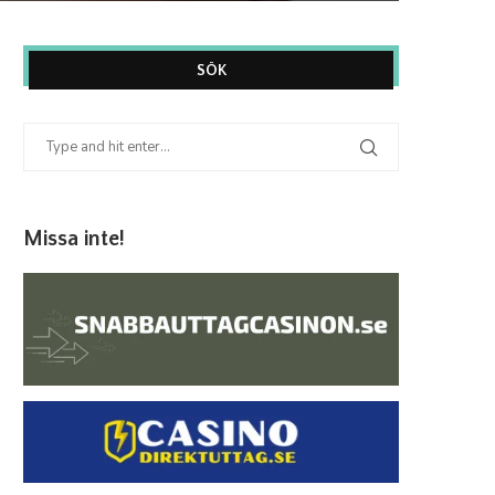
SÖK
Missa inte!