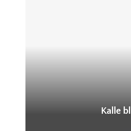
Kalle b