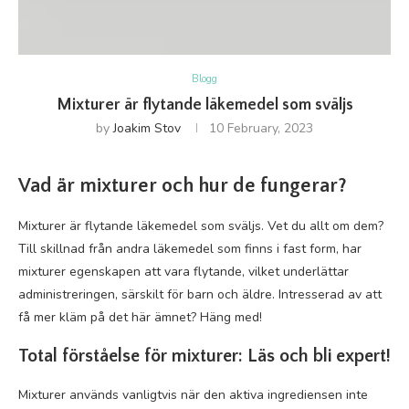
Blogg
Mixturer är flytande läkemedel som sväljs
by
Joakim Stov
10 February, 2023
Vad är mixturer och hur de fungerar?
Mixturer är flytande läkemedel som sväljs. Vet du allt om dem?
Till skillnad från andra läkemedel som finns i fast form, har
mixturer egenskapen att vara flytande, vilket underlättar
administreringen, särskilt för barn och äldre. Intresserad av att
få mer kläm på det här ämnet? Häng med!
Total förståelse för mixturer: Läs och bli expert!
Mixturer används vanligtvis när den aktiva ingrediensen inte