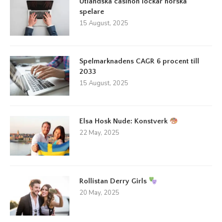
Utländska casinon lockar norska
spelare
15 August, 2025
Spelmarknadens CAGR 6 procent till
2033
15 August, 2025
Elsa Hosk Nude: Konstverk
22 May, 2025
Rollistan Derry Girls
20 May, 2025