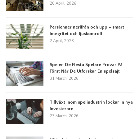
20 April, 2026
Persienner nerifrån och upp – smart
integritet och ljuskontroll
2 April, 2026
Spelen De Flesta Spelare Provar På
Först När De Utforskar En spelsajt
31 March, 2026
Tillväxt inom spelindustrin lockar in nya
investerare
23 March, 2026