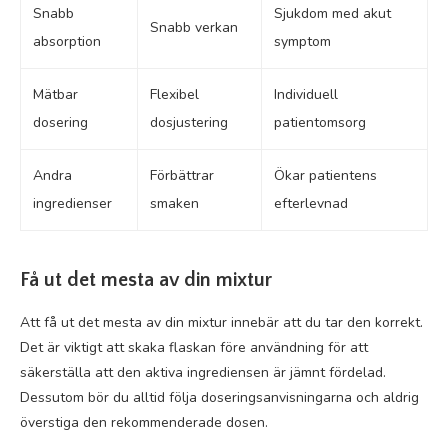
Snabb
Sjukdom med akut
Snabb verkan
absorption
symptom
Mätbar
Flexibel
Individuell
dosering
dosjustering
patientomsorg
Andra
Förbättrar
Ökar patientens
ingredienser
smaken
efterlevnad
Få ut det mesta av din mixtur
Att få ut det mesta av din mixtur innebär att du tar den korrekt.
Det är viktigt att skaka flaskan före användning för att
säkerställa att den aktiva ingrediensen är jämnt fördelad.
Dessutom bör du alltid följa doseringsanvisningarna och aldrig
överstiga den rekommenderade dosen.