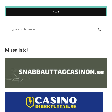
SÖK
Missa inte!