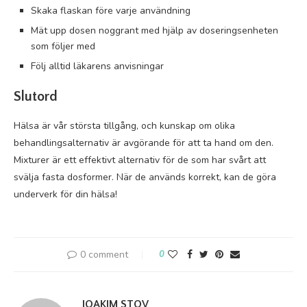
Skaka flaskan före varje användning
Mät upp dosen noggrant med hjälp av doseringsenheten
som följer med
Följ alltid läkarens anvisningar
Slutord
Hälsa är vår största tillgång, och kunskap om olika
behandlingsalternativ är avgörande för att ta hand om den.
Mixturer är ett effektivt alternativ för de som har svårt att
svälja fasta dosformer. När de används korrekt, kan de göra
underverk för din hälsa!
0 comment
0
JOAKIM STOV