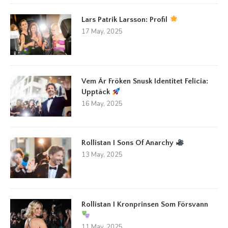
Lars Patrik Larsson: Profil
17 May, 2025
Vem Är Fröken Snusk Identitet Felicia:
Upptäck
16 May, 2025
Rollistan I Sons Of Anarchy
13 May, 2025
Rollistan I Kronprinsen Som Försvann
11 May, 2025