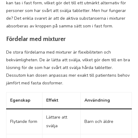
kan tas i fast form, vilket gör det till ett utmärkt alternativ för
personer som har svårt att svälja tabletter. Men hur fungerar
de? Det enkla svaret är att de aktiva substanserna i mixturer
absorberas av kroppen på samma sätt som i fast form.
Fördelar med mixturer
De stora fördelarna med mixturer är flexibiliteten och
bekvämligheten. De är lätta att svälja, vilket gör dem till en bra
lösning för de som har svårt att svälja hårda tabletter.
Dessutom kan dosen anpassas mer exakt till patientens behov
jämfört med fasta dosformer.
Egenskap
Effekt
Användning
Lättare att
Flytande form
Barn och äldre
svälja