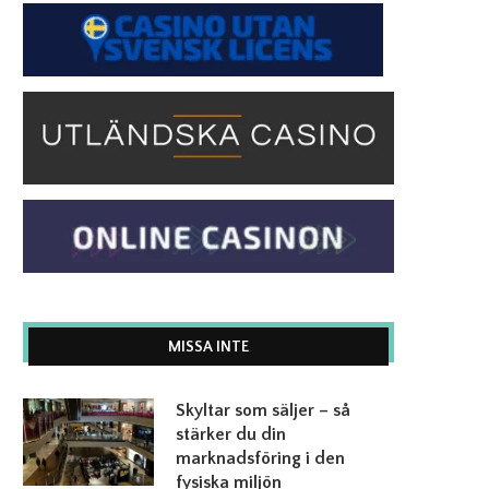
MISSA INTE
Skyltar som säljer – så
stärker du din
marknadsföring i den
fysiska miljön