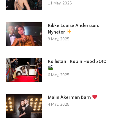
11 May, 2025
Rikke Louise Andersson:
Nyheter
9 May, 2025
Rollistan I Robin Hood 2010
6 May, 2025
Malin Åkerman Barn
4 May, 2025