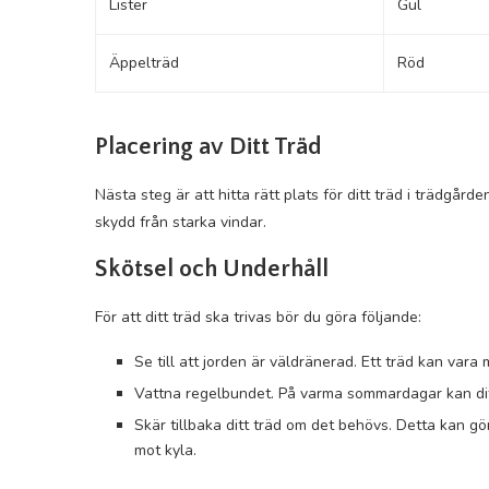
Lister
Gul
Äppelträd
Röd
Placering av Ditt Träd
Nästa steg är att hitta rätt plats för ditt träd i trädgård
skydd från starka vindar.
Skötsel och Underhåll
För att ditt träd ska trivas bör du göra följande:
Se till att jorden är väldränerad. Ett träd kan vara 
Vattna regelbundet. På varma sommardagar kan dit
Skär tillbaka ditt träd om det behövs. Detta kan gör
mot kyla.