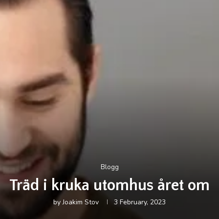
Blogg
Träd i kruka utomhus året om
by
Joakim Stov
3 February, 2023