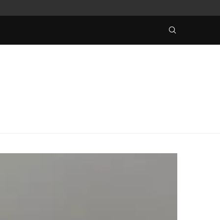
ÄR...
TILLVÄXT INOM SPELINDUSTRIN LOCKAR IN NYA IN