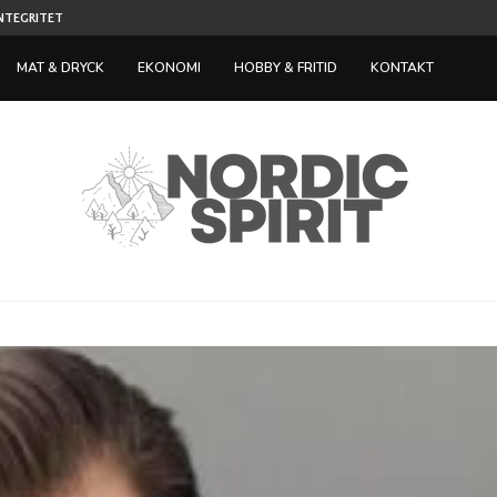
NTEGRITET OCH...
SPELEN DE FLESTA SPELARE PROVAR PÅ FÖRST N
MAT & DRYCK
EKONOMI
HOBBY & FRITID
KONTAKT