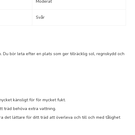
Moderat
Svår
en. Du bör leta efter en plats som ger tillräcklig sol, regnskydd och
mycket känsligt för för mycket fukt.
t träd behöva extra vattning.
a det lättare för ditt träd att överleva och till och med tålighet