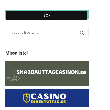
SÖK
Missa inte!