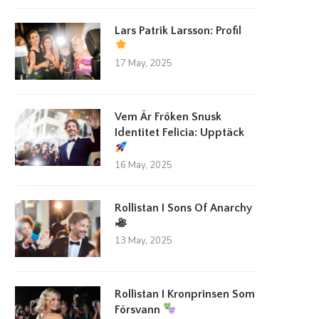
Lars Patrik Larsson: Profil
17 May, 2025
Vem Är Fröken Snusk
Identitet Felicia: Upptäck
16 May, 2025
Rollistan I Sons Of Anarchy
13 May, 2025
Rollistan I Kronprinsen Som
Försvann