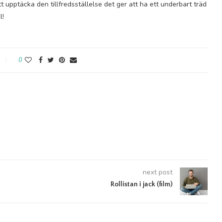
 upptäcka den tillfredsställelse det ger att ha ett underbart träd
l!
0
next post
Rollistan i jack (film)