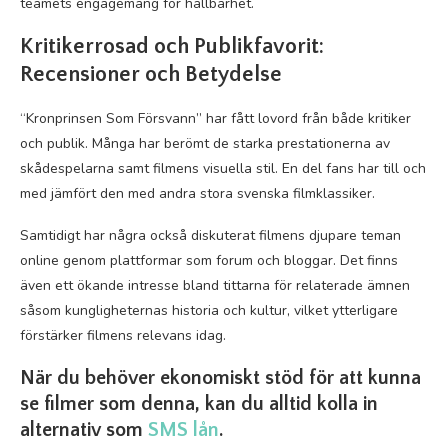
teamets engagemang för hållbarhet.
Kritikerrosad och Publikfavorit:
Recensioner och Betydelse
“Kronprinsen Som Försvann” har fått lovord från både kritiker
och publik. Många har berömt de starka prestationerna av
skådespelarna samt filmens visuella stil. En del fans har till och
med jämfört den med andra stora svenska filmklassiker.
Samtidigt har några också diskuterat filmens djupare teman
online genom plattformar som forum och bloggar. Det finns
även ett ökande intresse bland tittarna för relaterade ämnen
såsom kungligheternas historia och kultur, vilket ytterligare
förstärker filmens relevans idag.
När du behöver ekonomiskt stöd för att kunna
se filmer som denna, kan du alltid kolla in
alternativ som
SMS lån
.