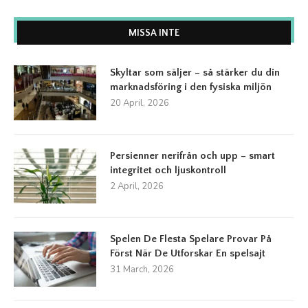
MISSA INTE
Skyltar som säljer – så stärker du din
marknadsföring i den fysiska miljön
20 April, 2026
Persienner nerifrån och upp – smart
integritet och ljuskontroll
2 April, 2026
Spelen De Flesta Spelare Provar På
Först När De Utforskar En spelsajt
31 March, 2026