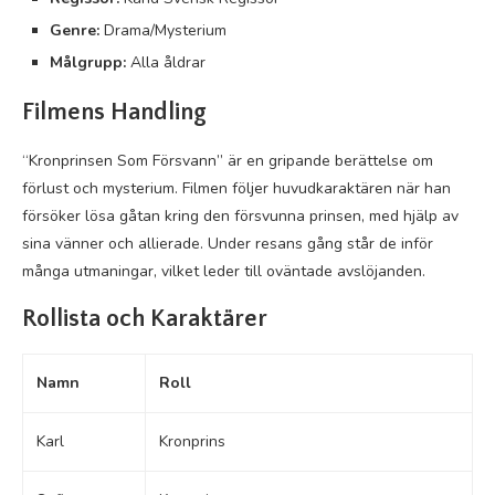
Genre:
Drama/Mysterium
Målgrupp:
Alla åldrar
Filmens Handling
“Kronprinsen Som Försvann” är en gripande berättelse om
förlust och mysterium. Filmen följer huvudkaraktären när han
försöker lösa gåtan kring den försvunna prinsen, med hjälp av
sina vänner och allierade. Under resans gång står de inför
många utmaningar, vilket leder till oväntade avslöjanden.
Rollista och Karaktärer
Namn
Roll
Karl
Kronprins