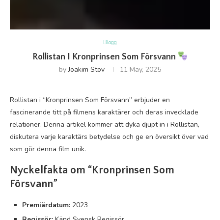
Blogg
Rollistan I Kronprinsen Som Försvann
by
Joakim Stov
11 May, 2025
Rollistan i “Kronprinsen Som Försvann” erbjuder en
fascinerande titt på filmens karaktärer och deras invecklade
relationer. Denna artikel kommer att dyka djupt in i Rollistan,
diskutera varje karaktärs betydelse och ge en översikt över vad
som gör denna film unik.
Nyckelfakta om “Kronprinsen Som
Försvann”
Premiärdatum:
2023
Regissör:
Känd Svensk Regissör