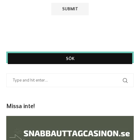
SÖK
Missa inte!