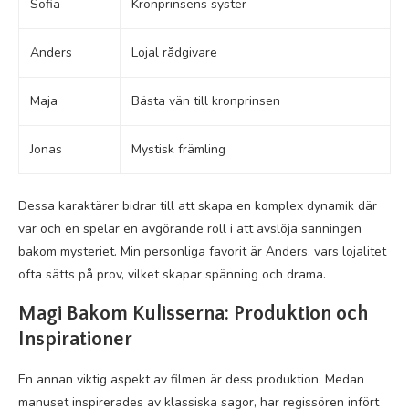
Sofia
Kronprinsens syster
Anders
Lojal rådgivare
Maja
Bästa vän till kronprinsen
Jonas
Mystisk främling
Dessa karaktärer bidrar till att skapa en komplex dynamik där
var och en spelar en avgörande roll i att avslöja sanningen
bakom mysteriet. Min personliga favorit är Anders, vars lojalitet
ofta sätts på prov, vilket skapar spänning och drama.
Magi Bakom Kulisserna: Produktion och
Inspirationer
En annan viktig aspekt av filmen är dess produktion. Medan
manuset inspirerades av klassiska sagor, har regissören infört