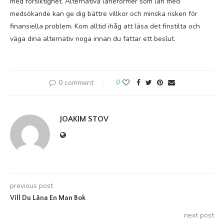
med försiktighet. Alternativa låneformer som lån med
medsökande kan ge dig bättre villkor och minska risken för
finansiella problem. Kom alltid ihåg att läsa det finstilta och
väga dina alternativ noga innan du fattar ett beslut.
0 comment
0
JOAKIM STOV
previous post
Vill Du Låna En Man Bok
next post