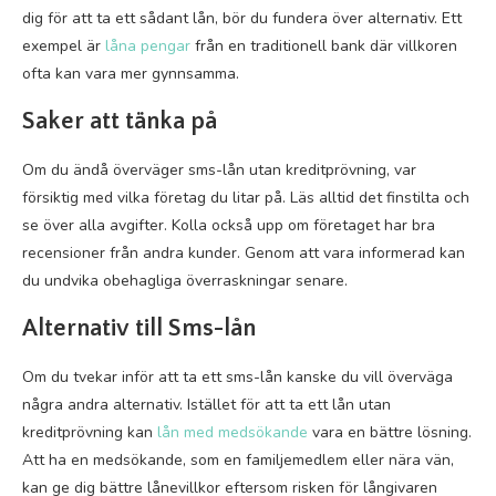
dig för att ta ett sådant lån, bör du fundera över alternativ. Ett
exempel är
låna pengar
från en traditionell bank där villkoren
ofta kan vara mer gynnsamma.
Saker att tänka på
Om du ändå överväger sms-lån utan kreditprövning, var
försiktig med vilka företag du litar på. Läs alltid det finstilta och
se över alla avgifter. Kolla också upp om företaget har bra
recensioner från andra kunder. Genom att vara informerad kan
du undvika obehagliga överraskningar senare.
Alternativ till Sms-lån
Om du tvekar inför att ta ett sms-lån kanske du vill överväga
några andra alternativ. Istället för att ta ett lån utan
kreditprövning kan
lån med medsökande
vara en bättre lösning.
Att ha en medsökande, som en familjemedlem eller nära vän,
kan ge dig bättre lånevillkor eftersom risken för långivaren