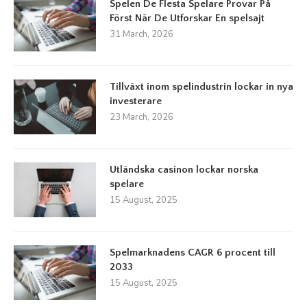
Spelen De Flesta Spelare Provar På
Först När De Utforskar En spelsajt
31 March, 2026
Tillväxt inom spelindustrin lockar in nya
investerare
23 March, 2026
Utländska casinon lockar norska
spelare
15 August, 2025
Spelmarknadens CAGR 6 procent till
2033
15 August, 2025