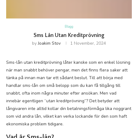
Blogg
Sms Lån Utan Kreditprövning
by
Joakim Stov
1 November, 2024
Sms-lån utan kreditprövning låter kanske som en enkel lösning
när man snabbt behöver pengar, men det finns flera saker att
tänka på innan man tar ett sådant beslut. Till att börja med
handlar sms-lån om små belopp som du kan få tillgång till
snabbt, ofta inom några minuter efter ansökan. Men vad
innebär egentligen “utan kreditprövning”? Det betyder att
långivaren inte alltid kollar din betalningsförmåga lika noggrant
som vid andra lån, vilket kan verka lockande för den som haft
ekonomiska problem tidigare.
Vad är Sms-lån?