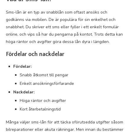
Sms-lån är en typ av snabblån som oftast ansöks och
godkänns via mobilen. De är populära för sin enkelhet och
snabbhet. Du skriver ett sms eller fyller i ett enkelt formulär
online, och vips så har du pengarna på kontot. Trots detta kan
höga räntor och avgifter göra dessa lån dyra i längden.
Fördelar och nackdelar
Fördelar:
Snabb åtkomst till pengar
Enkelt ansökningsförfarande
Nackdelar:
Höga räntor och avgifter
Kort återbetalningstid
Många väljer sms-lån för att täcka oförutsedda utgifter såsom
bilreparationer eller akuta räkningar. Men innan du bestämmer