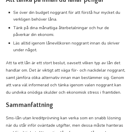
Se över din budget noggrant för att förstå hur mycket du
verkligen behöver låna.
Tänk på dina månatliga återbetalningar och hur de
påverkar din ekonomi.
Läs alltid igenom lånevillkoren noggrant innan du skriver
under något.
Att ta ett lån är ett stort beslut, oavsett vilken typ av lån det
handlar om. Det är viktigt att väga för- och nackdelar noggrant,
samt jämföra olika alternativ innan man bestämmer sig. Genom
att vara väl informerad och tänka igenom valen noggrant kan
du undvika onödiga skulder och ekonomisk stress i framtiden.
Sammanfattning
Sms-lån utan kreditprövning kan verka som en snabb lösning
när du står inför oväntade utgifter, men dessa måste hanteras