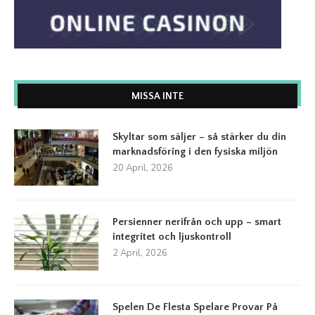
MISSA INTE
Skyltar som säljer – så stärker du din
marknadsföring i den fysiska miljön
20 April, 2026
Persienner nerifrån och upp – smart
integritet och ljuskontroll
2 April, 2026
Spelen De Flesta Spelare Provar På