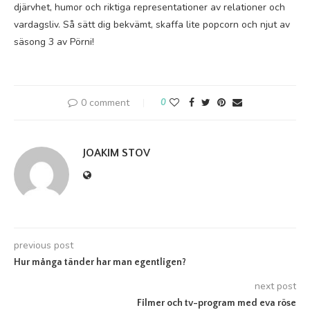
djärvhet, humor och riktiga representationer av relationer och
vardagsliv. Så sätt dig bekvämt, skaffa lite popcorn och njut av
säsong 3 av Pörni!
0 comment
0
JOAKIM STOV
previous post
Hur många tänder har man egentligen?
next post
Filmer och tv-program med eva röse