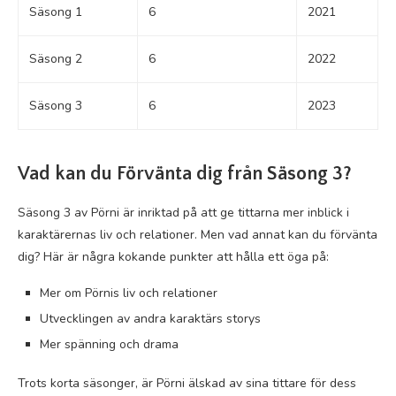
Säsong 1
6
2021
Säsong 2
6
2022
Säsong 3
6
2023
Vad kan du Förvänta dig från Säsong 3?
Säsong 3 av Pörni är inriktad på att ge tittarna mer inblick i
karaktärernas liv och relationer. Men vad annat kan du förvänta
dig? Här är några kokande punkter att hålla ett öga på:
Mer om Pörnis liv och relationer
Utvecklingen av andra karaktärs storys
Mer spänning och drama
Trots korta säsonger, är Pörni älskad av sina tittare för dess