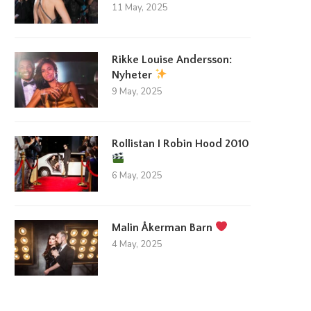
11 May, 2025
Rikke Louise Andersson:
Nyheter
9 May, 2025
Rollistan I Robin Hood 2010
6 May, 2025
Malin Åkerman Barn
4 May, 2025