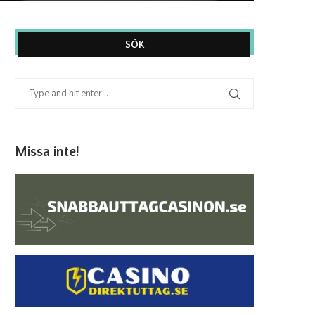
SÖK
Missa inte!