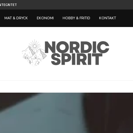
NTEGRITET OCH...
SPELEN DE FLESTA SPELARE PROVAR PÅ FÖRST N
MAT & DRYCK
EKONOMI
HOBBY & FRITID
KONTAKT