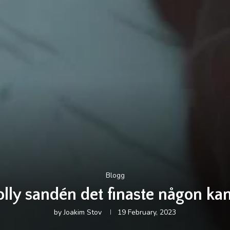
Blogg
lly sandén det finaste någon kan
by
Joakim Stov
19 February, 2023