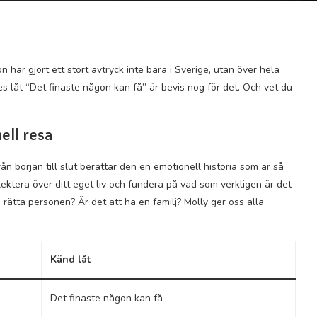
 har gjort ett stort avtryck inte bara i Sverige, utan över hela
s låt “Det finaste någon kan få” är bevis nog för det. Och vet du
ell resa
ån början till slut berättar den en emotionell historia som är så
flektera över ditt eget liv och fundera på vad som verkligen är det
 rätta personen? Är det att ha en familj? Molly ger oss alla
Känd låt
Det finaste någon kan få