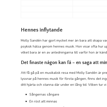
Hennes inflytande
Molly Sandén har gjort mycket mer än bara att skapa vac
psykisk hälsa genom hennes musik. Hon visar ofta hur uppr
vilket bara är en av anledningarna till varför hon är känd
Det finaste någon kan få – en saga att mi
Att få gå på en musikalisk resa med Molly Sandén är preci
lyssnar på hennes musik för första gången, finns det in
ditt hjärta och stanna där under en lång tid. Vilken tur vi
Sångernas sångare
En röst att minnas