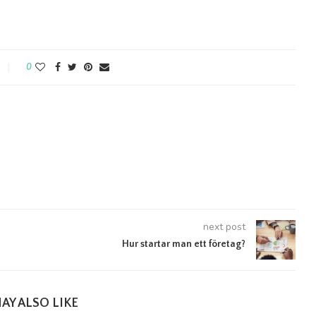
0
next post
Hur startar man ett företag?
AY ALSO LIKE