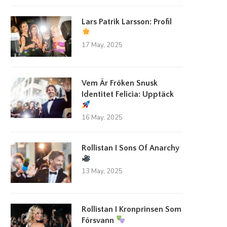
Lars Patrik Larsson: Profil
17 May, 2025
Vem Är Fröken Snusk
Identitet Felicia: Upptäck
16 May, 2025
Rollistan I Sons Of Anarchy
13 May, 2025
Rollistan I Kronprinsen Som
Försvann