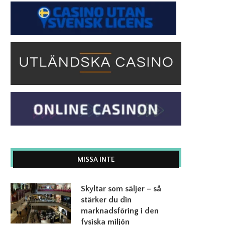
MISSA INTE
Skyltar som säljer – så
stärker du din
marknadsföring i den
fysiska miljön