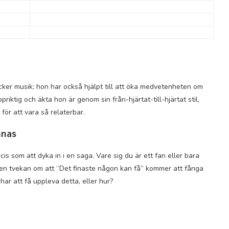
ker musik; hon har också hjälpt till att öka medvetenheten om
iktig och äkta hon är genom sin från-hjärtat-till-hjärtat stil,
 för att vara så relaterbar.
nnas
s som att dyka in i en saga. Vare sig du är ett fan eller bara
gen tvekan om att “Det finaste någon kan få” kommer att fånga
 har att få uppleva detta, eller hur?