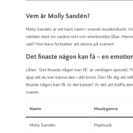
Vem är Molly Sandén?
Molly Sandén är ett känt namn i svensk musikindustri. Hon
världen med sin vackra röst och emotionella låtar. Henne
vad? Hon bara fortsätter att skinna på scenen!
Det finaste någon kan få – en emotion
Låten “Det finaste någon kan få” är verkligen speciell. Fr
djup att du kan känna den i ditt bröst. Den får dig att re
finaste någon kan få. Är det kärlek? Är det att träffa den
svaren.
Namn
Musikgenre
Molly Sandén
Popmusik