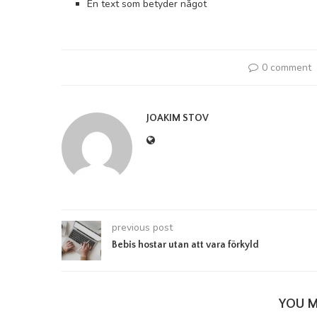
En text som betyder något
0 comment
JOAKIM STOV
previous post
Bebis hostar utan att vara förkyld
YOU M