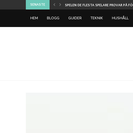
SENASTE
ART INTEGRITET OCH...
SPELEN DE FLESTA SPELARE PROVAR PÅ FÖR
HEM
BLOGG
GUIDER
TEKNIK
HUSHÅLL