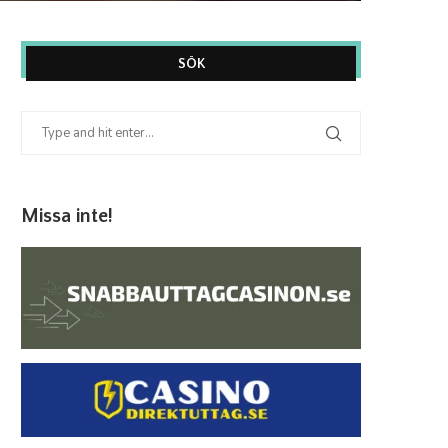
SÖK
Missa inte!