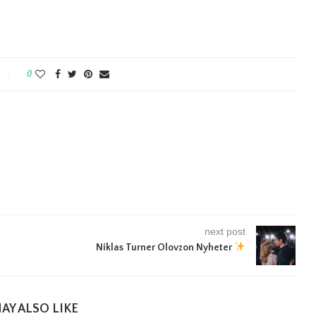
0
next post
Niklas Turner Olovzon Nyheter
AY ALSO LIKE