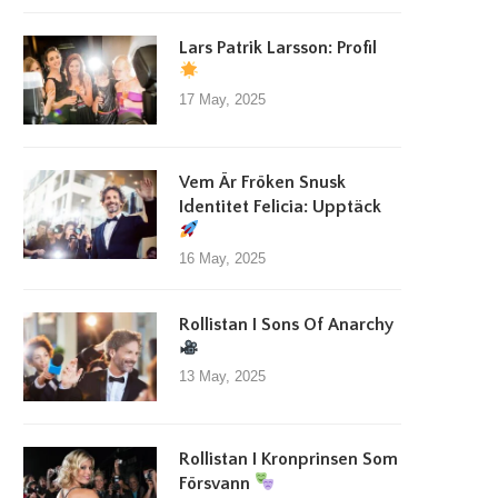
Lars Patrik Larsson: Profil
17 May, 2025
Vem Är Fröken Snusk
Identitet Felicia: Upptäck
16 May, 2025
Rollistan I Sons Of Anarchy
13 May, 2025
Rollistan I Kronprinsen Som
Försvann