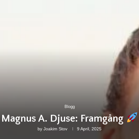
Blogg
Magnus A. Djuse: Framgång
by
Joakim Stov
9 April, 2025