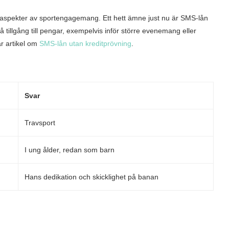
a aspekter av sportengagemang. Ett hett ämne just nu är SMS-lån
tillgång till pengar, exempelvis inför större evenemang eller
r artikel om
SMS-lån utan kreditprövning
.
Svar
Travsport
I ung ålder, redan som barn
Hans dedikation och skicklighet på banan