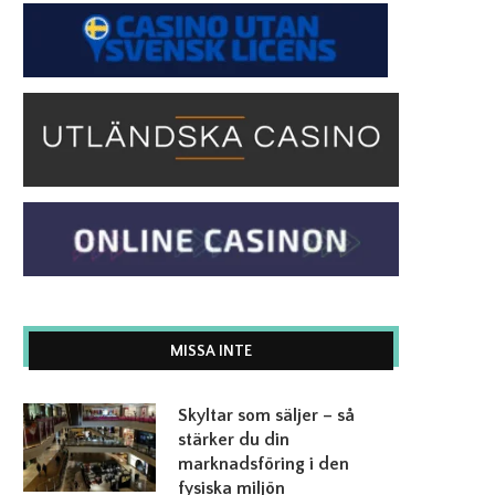
MISSA INTE
Skyltar som säljer – så
stärker du din
marknadsföring i den
fysiska miljön