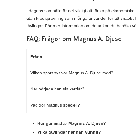
I dagens samhälle är det viktigt att tänka på ekonomisk
utan kreditprövning som många använder för att snabbt få 
tävlingar. För mer information om detta kan du besöka vå
FAQ: Frågor om Magnus A. Djuse
Fråga
Vilken sport sysslar Magnus A. Djuse med?
När började han sin karriär?
Vad gör Magnus speciell?
Hur gammal är Magnus A. Djuse?
Vilka tävlingar har han vunnit?