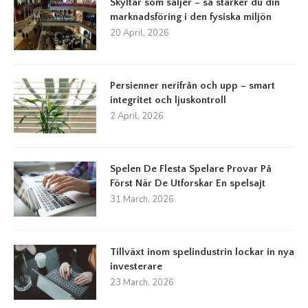
Skyltar som säljer – så stärker du din
marknadsföring i den fysiska miljön
20 April, 2026
Persienner nerifrån och upp – smart
integritet och ljuskontroll
2 April, 2026
Spelen De Flesta Spelare Provar På
Först När De Utforskar En spelsajt
31 March, 2026
Tillväxt inom spelindustrin lockar in nya
investerare
23 March, 2026