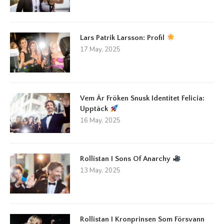
Lars Patrik Larsson: Profil
17 May, 2025
Vem Är Fröken Snusk Identitet Felicia:
Upptäck
16 May, 2025
Rollistan I Sons Of Anarchy
13 May, 2025
Rollistan I Kronprinsen Som Försvann