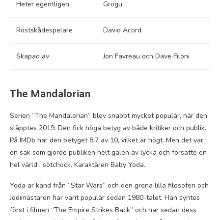
Heter egentligen
Grogu
Röstskådespelare
David Acord
Skapad av
Jon Favreau och Dave Filoni
The Mandalorian
Serien “The Mandalorian” blev snabbt mycket populär, när den
släpptes 2019. Den fick höga betyg av både kritiker och publik.
På IMDb har den betyget 8,7 av 10, vilket är högt. Men det var
en sak som gjorde publiken helt galen av lycka och försatte en
hel värld i sötchock. Karaktären Baby Yoda.
Yoda är känd från “Star Wars” och den gröna lilla filosofen och
Jedimästaren har varit populär sedan 1980-talet. Han syntes
först i filmen “The Empire Strikes Back” och har sedan dess