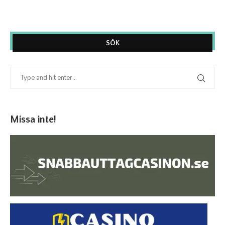
SÖK
Missa inte!