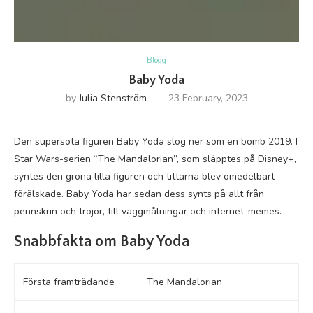
Blogg
Baby Yoda
by
Julia Stenström
23 February, 2023
Den supersöta figuren Baby Yoda slog ner som en bomb 2019. I
Star Wars-serien “The Mandalorian”, som släpptes på Disney+,
syntes den gröna lilla figuren och tittarna blev omedelbart
förälskade. Baby Yoda har sedan dess synts på allt från
pennskrin och tröjor, till väggmålningar och internet-memes.
Snabbfakta om Baby Yoda
Första framträdande
The Mandalorian