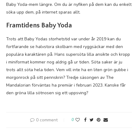
Baby Yoda-mem längre. Om du är nyfiken på dem kan du enkelt
söka upp dem, på internet sparas allt.
Framtidens Baby Yoda
Trots att Baby Yodas storhetstid var under år 2019 kan du
fortfarande se halvstora skolbarn med ryggsäckar med den
populära karaktären på. Hans supersöta lilla ansikte och kropp
i miniformat kommer nog aldrig gå ur tiden. Söta saker är ju
trots allt söta hela tiden. Vem vill inte ha en liten grön gubbe i
morgonrock på sitt pennskrin? Tredje säsongen av The
Mandalorian förväntas ha premiär i februari 2023. Kanske får
den gröna lilla sötnosen sig ett uppsving?
0 comment
0