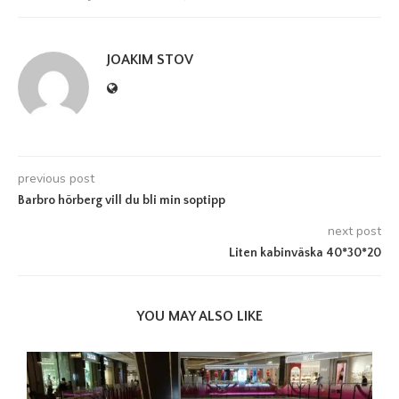
JOAKIM STOV
previous post
Barbro hörberg vill du bli min soptipp
next post
Liten kabinväska 40*30*20
YOU MAY ALSO LIKE