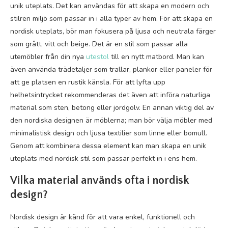
unik uteplats. Det kan användas för att skapa en modern och
stilren miljö som passar in i alla typer av hem. För att skapa en
nordisk uteplats, bör man fokusera på ljusa och neutrala färger
som grått, vitt och beige. Det är en stil som passar alla
utemöbler från din nya
utestol
till en nytt matbord. Man kan
även använda trädetaljer som trallar, plankor eller paneler för
att ge platsen en rustik känsla. För att lyfta upp
helhetsintrycket rekommenderas det även att införa naturliga
material som sten, betong eller jordgolv. En annan viktig del av
den nordiska designen är möblerna; man bör välja möbler med
minimalistisk design och ljusa textilier som linne eller bomull.
Genom att kombinera dessa element kan man skapa en unik
uteplats med nordisk stil som passar perfekt in i ens hem.
Vilka material används ofta i nordisk
design?
Nordisk design är känd för att vara enkel, funktionell och