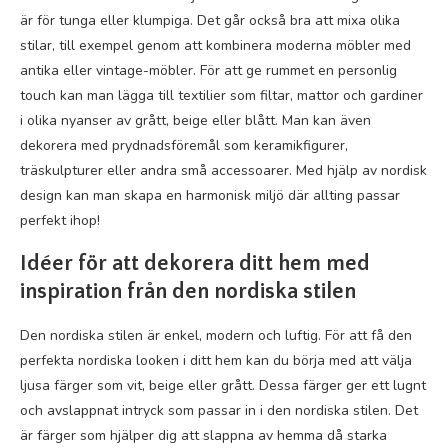
är för tunga eller klumpiga. Det går också bra att mixa olika
stilar, till exempel genom att kombinera moderna möbler med
antika eller vintage-möbler. För att ge rummet en personlig
touch kan man lägga till textilier som filtar, mattor och gardiner
i olika nyanser av grått, beige eller blått. Man kan även
dekorera med prydnadsföremål som keramikfigurer,
träskulpturer eller andra små accessoarer. Med hjälp av nordisk
design kan man skapa en harmonisk miljö där allting passar
perfekt ihop!
Idéer för att dekorera ditt hem med
inspiration från den nordiska stilen
Den nordiska stilen är enkel, modern och luftig. För att få den
perfekta nordiska looken i ditt hem kan du börja med att välja
ljusa färger som vit, beige eller grått. Dessa färger ger ett lugnt
och avslappnat intryck som passar in i den nordiska stilen. Det
är färger som hjälper dig att slappna av hemma då starka