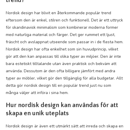
trend?
Nordisk design har blivit en återkommande populär trend
eftersom den är enkel, stilren och funktionell. Det är ett uttryck
för skandinavisk minimalism som kombinerar moderna former
med naturliga material och färger. Det ger rummet ett ljust,
fräscht och avslappnat utseende som passar in i de flesta hem.
Nordisk design har ofta enkelhet som sin huvudprincip, vilket
gör att den kan anpassas till olika typer av miljöer. Den är inte
bara estetiskt tilltalande utan även praktisk och bekväm att
använda. Dessutom är den ofta billigare jämfört med andra
typer av möbler, vilket gör den tillgänglig för alla budgetar. Allt
detta gör nordisk design till en populär trend just nu som
många väljer att införa i sina hem.
Hur nordisk design kan användas för att
skapa en unik uteplats
Nordisk design är även ett utmärkt sätt att inreda och skapa en