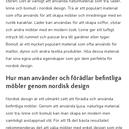
stilren. Det är vanligt att använda naturmaterial som trä, läder,
linne och bomull i nordisk design. Trä är ett populärt material
som ofta används för att skapa möbler och inredningar med en
rustik karaktär. Läder kan användas för att skapa soffor, stolar
och andra möbler med en modern look. Linne ger ett luftigt
intryck till rummet och passar bra till gardiner eller tyger.
Bomull är ett mycket populärt material som ofta används för
mattor, dynor och andra textila produkter. Alla dessa material
har sina egna unika egenskaper som gör dem perfekta för
nordisk design.
Hur man använder och förädlar befintliga
möbler genom nordisk design
Nordisk design är ett utmärkt sätt att förädla och använda
befintliga möbler. Genom att använda ljusa, naturliga material
som trä, linne och bomull kan man skapa en modern men
samtidigt avslappnad stil. För att få det bästa resultatet
rekommenderas det att välja möbler med enkel design som inte