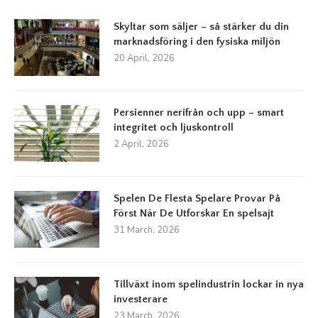
Skyltar som säljer – så stärker du din
marknadsföring i den fysiska miljön
20 April, 2026
Persienner nerifrån och upp – smart
integritet och ljuskontroll
2 April, 2026
Spelen De Flesta Spelare Provar På
Först När De Utforskar En spelsajt
31 March, 2026
Tillväxt inom spelindustrin lockar in nya
investerare
23 March, 2026