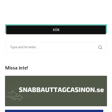
SÖK
Missa inte!