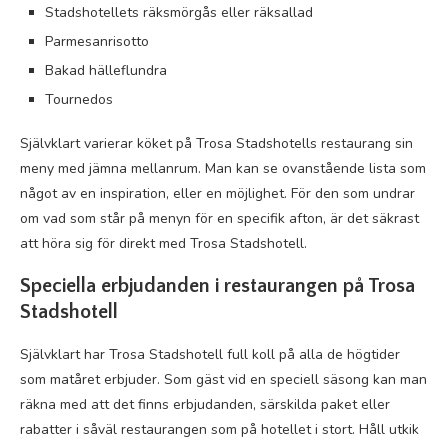
Stadshotellets räksmörgås eller räksallad
Parmesanrisotto
Bakad hälleflundra
Tournedos
Självklart varierar köket på Trosa Stadshotells restaurang sin
meny med jämna mellanrum. Man kan se ovanstående lista som
något av en inspiration, eller en möjlighet. För den som undrar
om vad som står på menyn för en specifik afton, är det säkrast
att höra sig för direkt med Trosa Stadshotell.
Speciella erbjudanden i restaurangen på Trosa
Stadshotell
Självklart har Trosa Stadshotell full koll på alla de högtider
som matåret erbjuder. Som gäst vid en speciell säsong kan man
räkna med att det finns erbjudanden, särskilda paket eller
rabatter i såväl restaurangen som på hotellet i stort. Håll utkik