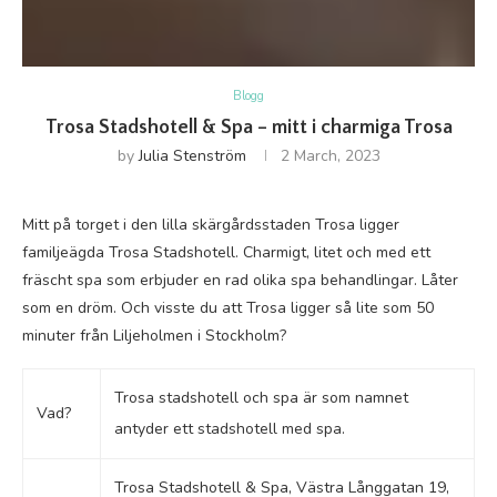
Blogg
Trosa Stadshotell & Spa – mitt i charmiga Trosa
by
Julia Stenström
2 March, 2023
Mitt på torget i den lilla skärgårdsstaden Trosa ligger
familjeägda Trosa Stadshotell. Charmigt, litet och med ett
fräscht spa som erbjuder en rad olika spa behandlingar. Låter
som en dröm. Och visste du att Trosa ligger så lite som 50
minuter från Liljeholmen i Stockholm?
Trosa stadshotell och spa är som namnet
Vad?
antyder ett stadshotell med spa.
Trosa Stadshotell & Spa, Västra Långgatan 19,