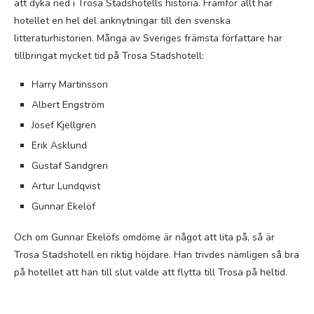
att dyka ned i Trosa Stadshotells historia. Framför allt har
hotellet en hel del anknytningar till den svenska
litteraturhistorien. Många av Sveriges främsta författare har
tillbringat mycket tid på Trosa Stadshotell:
Harry Martinsson
Albert Engström
Josef Kjellgren
Erik Asklund
Gustaf Sandgren
Artur Lundqvist
Gunnar Ekelöf
Och om Gunnar Ekelöfs omdöme är något att lita på, så är
Trosa Stadshotell en riktig höjdare. Han trivdes nämligen så bra
på hotellet att han till slut valde att flytta till Trosa på heltid.