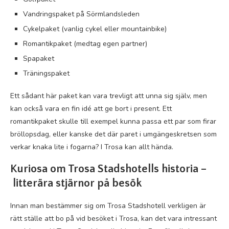
Vandringspaket på Sörmlandsleden
Cykelpaket (vanlig cykel eller mountainbike)
Romantikpaket (medtag egen partner)
Spapaket
Träningspaket
Ett sådant här paket kan vara trevligt att unna sig själv, men
kan också vara en fin idé att ge bort i present. Ett
romantikpaket skulle till exempel kunna passa ett par som firar
bröllopsdag, eller kanske det där paret i umgängeskretsen som
verkar knaka lite i fogarna? I Trosa kan allt hända.
Kuriosa om Trosa Stadshotells historia –
litterära stjärnor på besök
Innan man bestämmer sig om Trosa Stadshotell verkligen är
rätt ställe att bo på vid besöket i Trosa, kan det vara intressant