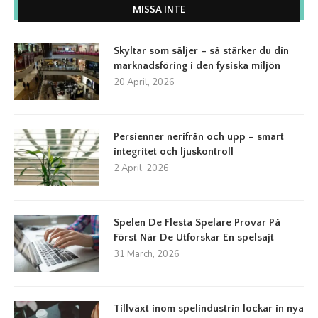
MISSA INTE
Skyltar som säljer – så stärker du din
marknadsföring i den fysiska miljön
20 April, 2026
Persienner nerifrån och upp – smart
integritet och ljuskontroll
2 April, 2026
Spelen De Flesta Spelare Provar På
Först När De Utforskar En spelsajt
31 March, 2026
Tillväxt inom spelindustrin lockar in nya