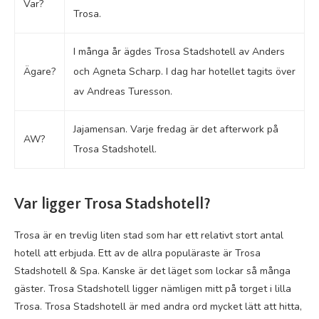
Var?
Trosa.
I många år ägdes Trosa Stadshotell av Anders
Ägare?
och Agneta Scharp. I dag har hotellet tagits över
av Andreas Turesson.
Jajamensan. Varje fredag är det afterwork på
AW?
Trosa Stadshotell.
Var ligger Trosa Stadshotell?
Trosa är en trevlig liten stad som har ett relativt stort antal
hotell att erbjuda. Ett av de allra populäraste är Trosa
Stadshotell & Spa. Kanske är det läget som lockar så många
gäster. Trosa Stadshotell ligger nämligen mitt på torget i lilla
Trosa. Trosa Stadshotell är med andra ord mycket lätt att hitta,