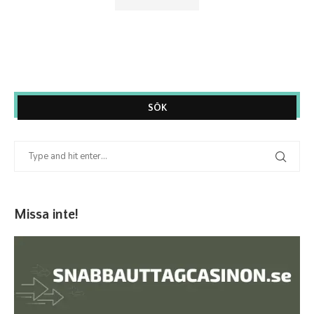
SÖK
Missa inte!