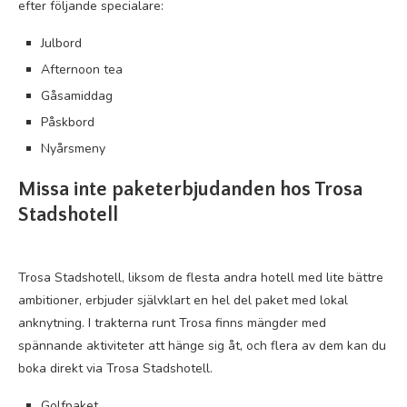
efter följande specialare:
Julbord
Afternoon tea
Gåsamiddag
Påskbord
Nyårsmeny
Missa inte paketerbjudanden hos Trosa
Stadshotell
Trosa Stadshotell, liksom de flesta andra hotell med lite bättre
ambitioner, erbjuder självklart en hel del paket med lokal
anknytning. I trakterna runt Trosa finns mängder med
spännande aktiviteter att hänge sig åt, och flera av dem kan du
boka direkt via Trosa Stadshotell.
Golfpaket