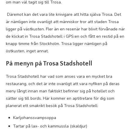
om man väl tagit sig till Trosa.
Däremot kan det vara lite knivigare att hitta själva Trosa. Det
är nämligen inte ovanligt att människor tror att staden Trosa
ligger på västkusten. Fler än en resenär har blivit förvånade när
de klickat in Trosa Stadshotell i GPS:en och fått en restid på en
knapp timme från Stockholm. Trosa ligger nämligen på
östkusten, inget annat.
På menyn på Trosa Stadshotell
Trosa Stadshotell har vad som anses vara en mycket bra
restaurang, och det är inte ovanligt att vara nyfiken på deras
meny långt innan man faktiskt befinner sig på hotellet och
sätter sig till bords. Här kommer en aptitretare för dig som
planerat ett smakrikt besök på Trosa Stadshotell:
Karljohanssvampsoppa
Tartar på lax- och kammussla (skaldjur)