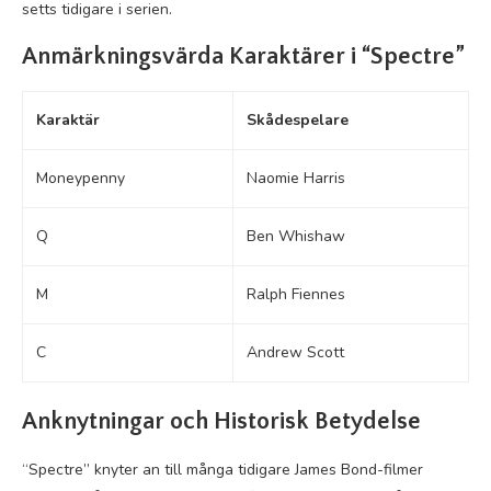
setts tidigare i serien.
Anmärkningsvärda Karaktärer i “Spectre”
Karaktär
Skådespelare
Moneypenny
Naomie Harris
Q
Ben Whishaw
M
Ralph Fiennes
C
Andrew Scott
Anknytningar och Historisk Betydelse
“Spectre” knyter an till många tidigare James Bond-filmer