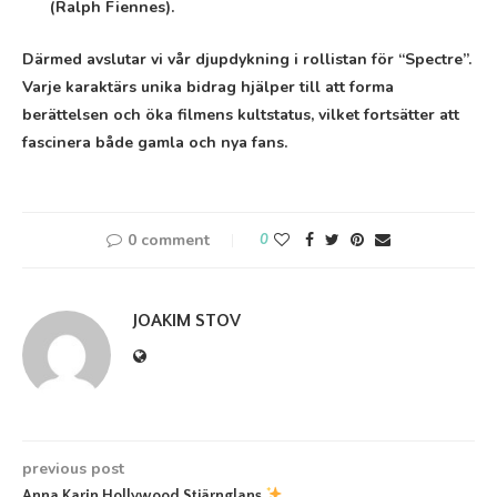
(Ralph Fiennes).
Därmed avslutar vi vår djupdykning i rollistan för “Spectre”.
Varje karaktärs unika bidrag hjälper till att forma
berättelsen och öka filmens kultstatus, vilket fortsätter att
fascinera både gamla och nya fans.
0 comment
0
JOAKIM STOV
previous post
Anna Karin Hollywood Stjärnglans