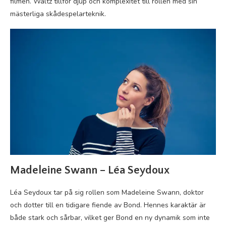
filmen. Waltz tillför djup och komplexitet till rollen med sin
mästerliga skådespelarteknik.
Madeleine Swann – Léa Seydoux
Léa Seydoux tar på sig rollen som Madeleine Swann, doktor
och dotter till en tidigare fiende av Bond. Hennes karaktär är
både stark och sårbar, vilket ger Bond en ny dynamik som inte