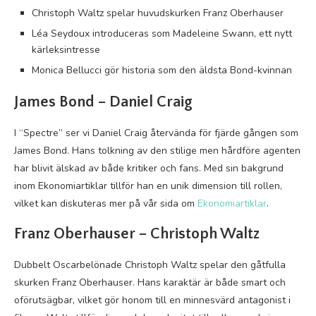
Christoph Waltz spelar huvudskurken Franz Oberhauser
Léa Seydoux introduceras som Madeleine Swann, ett nytt
kärleksintresse
Monica Bellucci gör historia som den äldsta Bond-kvinnan
James Bond – Daniel Craig
I “Spectre” ser vi Daniel Craig återvända för fjärde gången som
James Bond. Hans tolkning av den stilige men hårdföre agenten
har blivit älskad av både kritiker och fans. Med sin bakgrund
inom Ekonomiartiklar tillför han en unik dimension till rollen,
vilket kan diskuteras mer på vår sida om
Ekonomiartiklar
.
Franz Oberhauser – Christoph Waltz
Dubbelt Oscarbelönade Christoph Waltz spelar den gåtfulla
skurken Franz Oberhauser. Hans karaktär är både smart och
oförutsägbar, vilket gör honom till en minnesvärd antagonist i