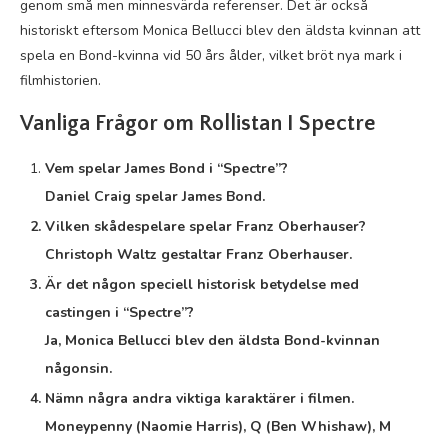
genom små men minnesvärda referenser. Det är också
historiskt eftersom Monica Bellucci blev den äldsta kvinnan att
spela en Bond-kvinna vid 50 års ålder, vilket bröt nya mark i
filmhistorien.
Vanliga Frågor om Rollistan I Spectre
Vem spelar James Bond i “Spectre”?
Daniel Craig spelar James Bond.
Vilken skådespelare spelar Franz Oberhauser?
Christoph Waltz gestaltar Franz Oberhauser.
Är det någon speciell historisk betydelse med
castingen i “Spectre”?
Ja, Monica Bellucci blev den äldsta Bond-kvinnan
någonsin.
Nämn några andra viktiga karaktärer i filmen.
Moneypenny (Naomie Harris), Q (Ben Whishaw), M