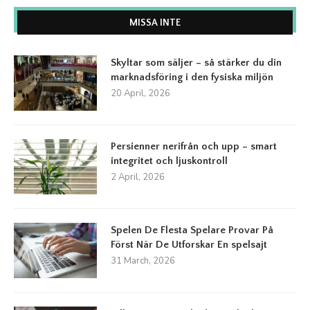
MISSA INTE
Skyltar som säljer – så stärker du din
marknadsföring i den fysiska miljön
20 April, 2026
Persienner nerifrån och upp – smart
integritet och ljuskontroll
2 April, 2026
Spelen De Flesta Spelare Provar På
Först När De Utforskar En spelsajt
31 March, 2026