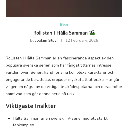
Blogg
Rollistan I Hålla Samman
by
Joakim Stov
12 February, 2025
Rollistan I Hålla Samman är en fascinerande aspekt av den
populära svenska serien som har fångat tittarnas intresse
världen över. Serien, känd för sina komplexa karaktärer och
engagerande berättelse, erbjuder mycket att utforska. Här går
vi igenom några av de viktigaste skådespelarna och deras roller
samt vad som gör denna serie så unik.
Viktigaste Insikter
Hålla Samman är en svensk TV-serie med ett starkt
fankomplex.