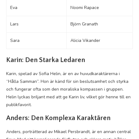
Eva
Noomi Rapace
Lars
Björn Granath
Sara
Alicia Vikander
Karin: Den Starka Ledaren
Karin, spelad av Sofia Helin, är en av huvudkaraktärerna i
“Hålla Samman”. Hon är känd för sin beslutsamhet och styrka
och fungerar ofta som den moraliska kompassen i gruppen.
Helin lyckas briljant med att ge Karin liv, vilket gör henne till en
publikfavorit.
Anders: Den Komplexa Karaktären
Anders, porträtterad av Mikael Persbrandt, är en annan central