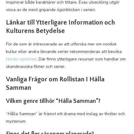
inspirerar både karaktärer och tittare. Evas utveckling utgör
vissa av de mest gripande ögonblicken i serien.
Länkar till Ytterligare Information och
Kulturens Betydelse
För de som är intresserade av att utforska mer om nordisk
kultur eller andra liknande serier rekommenderas att besöka
Nordic-spirit.net
. Där finns ytterligare resurser som handlar om
skandinaviska filmer och serier.
Vanliga Frågor om Rollistan I Hålla
Samman
Vilken genre tillhör “Hålla Samman”?
“Hålla Samman” är främst ett drama med inslag av thriller och
mysterium.