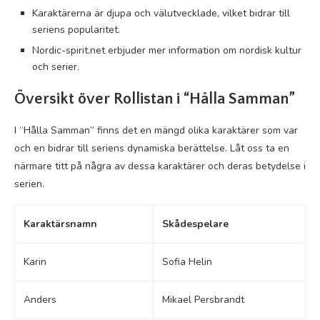
Karaktärerna är djupa och välutvecklade, vilket bidrar till
seriens popularitet.
Nordic-spirit.net erbjuder mer information om nordisk kultur
och serier.
Översikt över Rollistan i “Hålla Samman”
I “Hålla Samman” finns det en mängd olika karaktärer som var
och en bidrar till seriens dynamiska berättelse. Låt oss ta en
närmare titt på några av dessa karaktärer och deras betydelse i
serien.
Karaktärsnamn
Skådespelare
Karin
Sofia Helin
Anders
Mikael Persbrandt