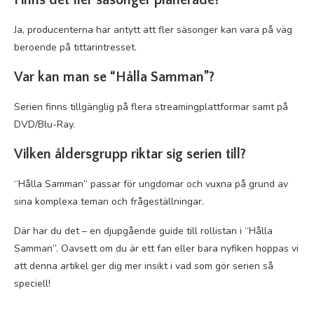
Finns det fler säsonger planerade?
Ja, producenterna har antytt att fler säsonger kan vara på väg
beroende på tittarintresset.
Var kan man se “Hålla Samman”?
Serien finns tillgänglig på flera streamingplattformar samt på
DVD/Blu-Ray.
Vilken åldersgrupp riktar sig serien till?
“Hålla Samman” passar för ungdomar och vuxna på grund av
sina komplexa teman och frågeställningar.
Där har du det – en djupgående guide till rollistan i “Hålla
Samman”. Oavsett om du är ett fan eller bara nyfiken hoppas vi
att denna artikel ger dig mer insikt i vad som gör serien så
speciell!