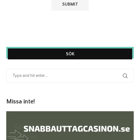
SÖK
Missa inte!