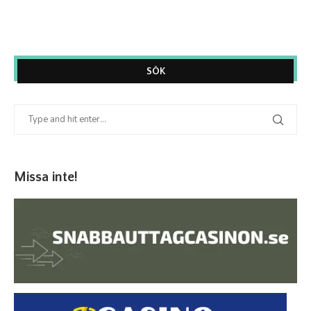
SÖK
Missa inte!