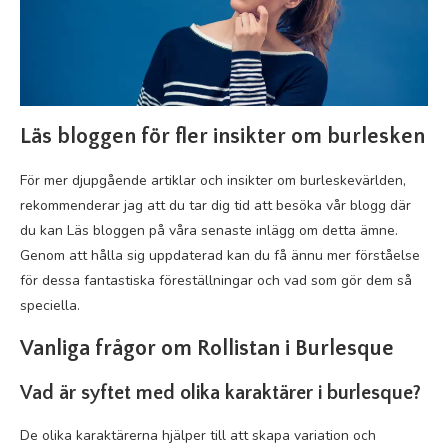
Läs bloggen för fler insikter om burlesken
För mer djupgående artiklar och insikter om burleskevärlden,
rekommenderar jag att du tar dig tid att besöka vår blogg där
du kan Läs bloggen på våra senaste inlägg om detta ämne.
Genom att hålla sig uppdaterad kan du få ännu mer förståelse
för dessa fantastiska föreställningar och vad som gör dem så
speciella.
Vanliga frågor om Rollistan i Burlesque
Vad är syftet med olika karaktärer i burlesque?
De olika karaktärerna hjälper till att skapa variation och