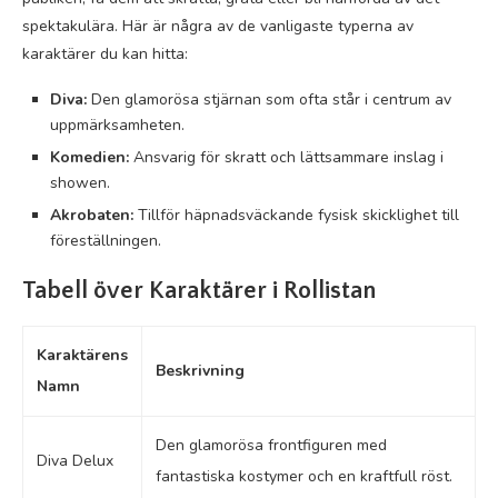
spektakulära. Här är några av de vanligaste typerna av
karaktärer du kan hitta:
Diva:
Den glamorösa stjärnan som ofta står i centrum av
uppmärksamheten.
Komedien:
Ansvarig för skratt och lättsammare inslag i
showen.
Akrobaten:
Tillför häpnadsväckande fysisk skicklighet till
föreställningen.
Tabell över Karaktärer i Rollistan
Karaktärens
Beskrivning
Namn
Den glamorösa frontfiguren med
Diva Delux
fantastiska kostymer och en kraftfull röst.