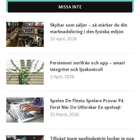
MISSA INTE
Skyltar som säljer – så stärker du din
marknadsföring i den fysiska miljön
20 April, 2026
Persienner nerifrån och upp – smart
integritet och ljuskontroll
2 April, 2026
Spelen De Flesta Spelare Provar På
Först När De Utforskar En spelsajt
31 March, 2026
Tillväxt inom spelindustrin lockar in nya