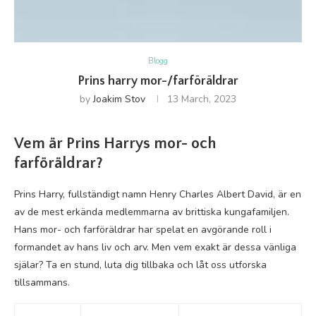
Blogg
Prins harry mor-/farföräldrar
by
Joakim Stov
13 March, 2023
Vem är Prins Harrys mor- och
farföräldrar?
Prins Harry, fullständigt namn Henry Charles Albert David, är en
av de mest erkända medlemmarna av brittiska kungafamiljen.
Hans mor- och farföräldrar har spelat en avgörande roll i
formandet av hans liv och arv. Men vem exakt är dessa vänliga
själar? Ta en stund, luta dig tillbaka och låt oss utforska
tillsammans.