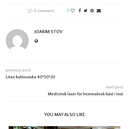
0 comment
0
JOAKIM STOV
previous post
Liten kabinväska 40*30*20
next post
Medicinsk laser for hemmabruk bäst i test
YOU MAY ALSO LIKE