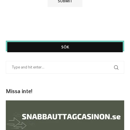
SÖK
Missa inte!