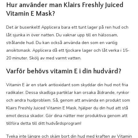
Hur använder man Klairs Freshly Juiced
Vitamin E Mask?
Det är busenkelt! Applicera bara ett tunt lager på ren hud och
låt sjunka in över natten. Du vaknar upp till en hälsosam,
strålande hud. Du kan också använda den som en vanlig
ansiktsmask. Applicera då ett tjockare lager och låt verka i 15-
20 minuter. Skölj av med varmt vatten.
Varför behövs vitamin E i din hudvård?
Vitamin E är en stark antioxidant som skyddar din hud mot fria
radikaler. Dessa skadliga partiklar kan orsaka åldrande, rynkor
och andra hudproblem. Så, genom att använda en produkt som
Klairs Freshly Juiced Vitamin E Mask, hjälper du din hud att stå
emot dessa skador. Gör dina nätter mer produktiva genom att
tillföra detta till ditt hudvårdsprogram!
Tveka inte längre och skäm bort din hud med kraften av Vitamin