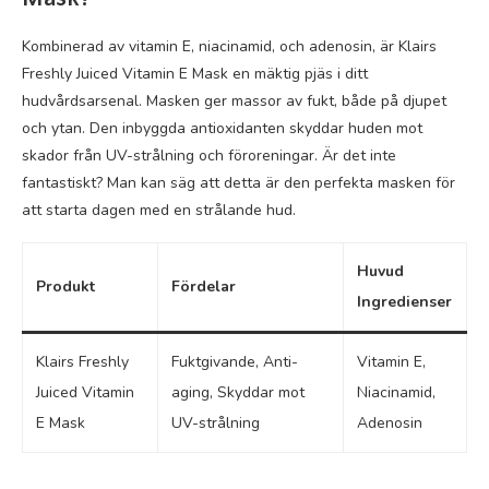
Kombinerad av vitamin E, niacinamid, och adenosin, är Klairs
Freshly Juiced Vitamin E Mask en mäktig pjäs i ditt
hudvårdsarsenal. Masken ger massor av fukt, både på djupet
och ytan. Den inbyggda antioxidanten skyddar huden mot
skador från UV-strålning och föroreningar. Är det inte
fantastiskt? Man kan säg att detta är den perfekta masken för
att starta dagen med en strålande hud.
Huvud
Produkt
Fördelar
Ingredienser
Klairs Freshly
Fuktgivande, Anti-
Vitamin E,
Juiced Vitamin
aging, Skyddar mot
Niacinamid,
E Mask
UV-strålning
Adenosin