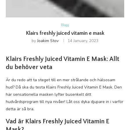
Blogg
Klairs freshly juiced vitamin e mask
by
Joakim Stov
14 January, 2023
Klairs Freshly Juiced Vitamin E Mask: Allt
du behöver veta
Är du redo att ta steget till en mer strålande och hälsosam
hud? Då ska du testa Klairs Freshly Juiced Vitamin E Mask. Den
här sensationella masken lyfter busenkelt ditt
hudvårdsprogram till nya nivåer! Låt oss dyka djupare in i varför
detta är så bra.
Vad är Klairs Freshly Juiced Vitamin E
Mask?