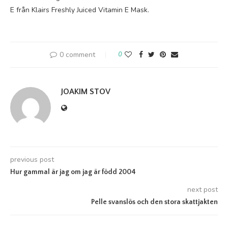
E från Klairs Freshly Juiced Vitamin E Mask.
0 comment
0
JOAKIM STOV
previous post
Hur gammal är jag om jag är född 2004
next post
Pelle svanslös och den stora skattjakten