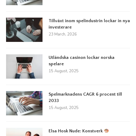
Tillväxt inom spelindustrin lockar in nya
investerare
23 March, 2026
Utländska casinon lockar norska
spelare
15 August, 2025
Spelmarknadens CAGR 6 procent till
2033
15 August, 2025
Elsa Hosk Nude: Konstverk