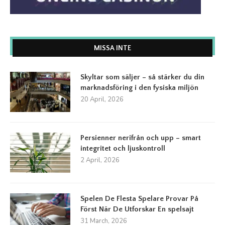
MISSA INTE
Skyltar som säljer – så stärker du din
marknadsföring i den fysiska miljön
20 April, 2026
Persienner nerifrån och upp – smart
integritet och ljuskontroll
2 April, 2026
Spelen De Flesta Spelare Provar På
Först När De Utforskar En spelsajt
31 March, 2026