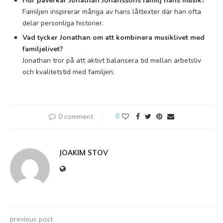
Hur påverkar Jonathan Johanssons familj hans musik?
Familjen inspirerar många av hans låttexter där han ofta
delar personliga historier.
Vad tycker Jonathan om att kombinera musiklivet med
familjelivet?
Jonathan tror på att aktivt balansera tid mellan arbetsliv
och kvalitetstid med familjen.
0 comment
0
JOAKIM STOV
previous post