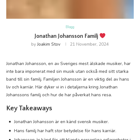
Blogg
Jonathan Johansson Familj
by
Joakim Stov
21 November, 2024
Jonathan Johansson, en av Sveriges mest älskade musiker, har
inte bara imponerat med sin musik utan också med sitt starka
band till sin familj. Familjen Johansson är en viktig del av hans
liv och karriär. Här dyker vi in i detaljerna kring Jonathan
Johanssons familj och hur de har påverkat hans resa.
Key Takeaways
Jonathan Johansson är en känd svensk musiker.
Hans familj har haft stor betydelse för hans karriär.
Johansson är känd för att blanda personliga erfarenheter i