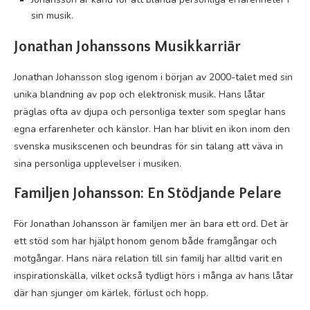
sin musik.
Jonathan Johanssons Musikkarriär
Jonathan Johansson slog igenom i början av 2000-talet med sin
unika blandning av pop och elektronisk musik. Hans låtar
präglas ofta av djupa och personliga texter som speglar hans
egna erfarenheter och känslor. Han har blivit en ikon inom den
svenska musikscenen och beundras för sin talang att väva in
sina personliga upplevelser i musiken.
Familjen Johansson: En Stödjande Pelare
För Jonathan Johansson är familjen mer än bara ett ord. Det är
ett stöd som har hjälpt honom genom både framgångar och
motgångar. Hans nära relation till sin familj har alltid varit en
inspirationskälla, vilket också tydligt hörs i många av hans låtar
där han sjunger om kärlek, förlust och hopp.