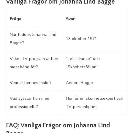
Vanliga Frågor om Johanna Lind Bagge
Fråga
Svar
När föddes Johanna Lind
13 oktober 1971
Bagge?
Vilket TV-program är hon
“Let’s Dance” och
mest känd för?
“Skönhetsfällan”
Vem är hennes make?
Anders Bagge
Vad sysslar hon med
Hon är en skönhetsexpert och
professionellt?
TV-personlighet.
FAQ: Vanliga Frågor om Johanna Lind