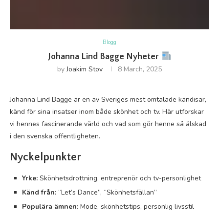
Blogg
Johanna Lind Bagge Nyheter
by
Joakim Stov
8 March, 2025
Johanna Lind Bagge är en av Sveriges mest omtalade kändisar,
känd för sina insatser inom både skönhet och tv. Här utforskar
vi hennes fascinerande värld och vad som gör henne så älskad
i den svenska offentligheten.
Nyckelpunkter
Yrke:
Skönhetsdrottning, entreprenör och tv-personlighet
Känd från:
“Let’s Dance”, “Skönhetsfällan”
Populära ämnen:
Mode, skönhetstips, personlig livsstil