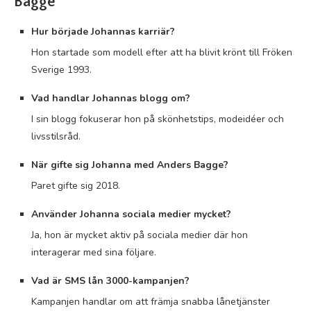
Bagge
Hur började Johannas karriär?
Hon startade som modell efter att ha blivit krönt till Fröken
Sverige 1993.
Vad handlar Johannas blogg om?
I sin blogg fokuserar hon på skönhetstips, modeidéer och
livsstilsråd.
När gifte sig Johanna med Anders Bagge?
Paret gifte sig 2018.
Använder Johanna sociala medier mycket?
Ja, hon är mycket aktiv på sociala medier där hon
interagerar med sina följare.
Vad är SMS lån 3000-kampanjen?
Kampanjen handlar om att främja snabba lånetjänster