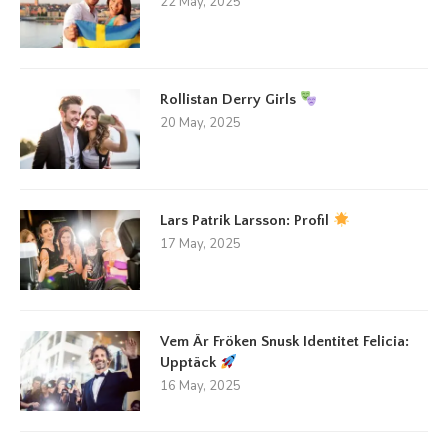
22 May, 2025
Rollistan Derry Girls
20 May, 2025
Lars Patrik Larsson: Profil
17 May, 2025
Vem Är Fröken Snusk Identitet Felicia:
Upptäck
16 May, 2025