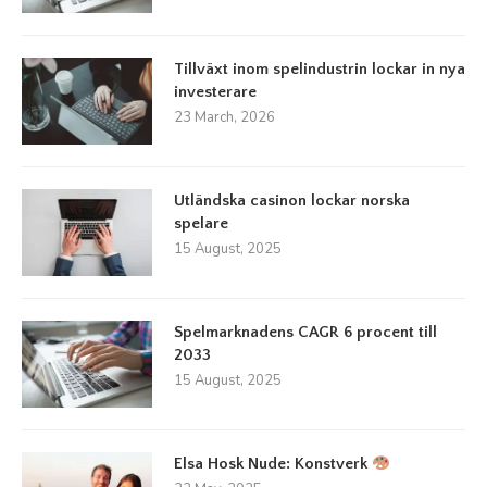
Tillväxt inom spelindustrin lockar in nya
investerare
23 March, 2026
Utländska casinon lockar norska
spelare
15 August, 2025
Spelmarknadens CAGR 6 procent till
2033
15 August, 2025
Elsa Hosk Nude: Konstverk