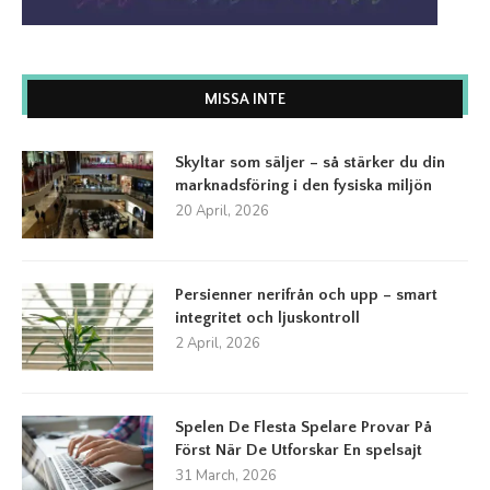
MISSA INTE
Skyltar som säljer – så stärker du din
marknadsföring i den fysiska miljön
20 April, 2026
Persienner nerifrån och upp – smart
integritet och ljuskontroll
2 April, 2026
Spelen De Flesta Spelare Provar På
Först När De Utforskar En spelsajt
31 March, 2026