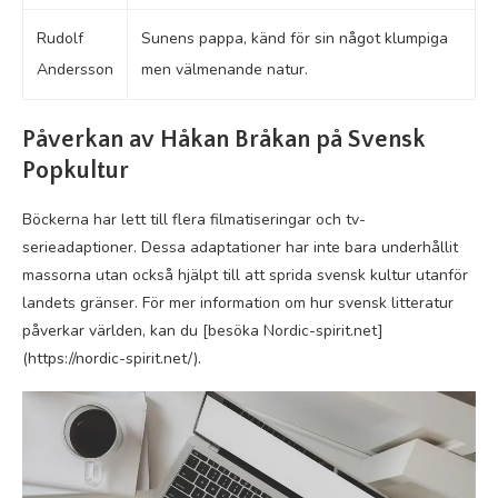
Rudolf
Sunens pappa, känd för sin något klumpiga
Andersson
men välmenande natur.
Påverkan av Håkan Bråkan på Svensk
Popkultur
Böckerna har lett till flera filmatiseringar och tv-
serieadaptioner. Dessa adaptationer har inte bara underhållit
massorna utan också hjälpt till att sprida svensk kultur utanför
landets gränser. För mer information om hur svensk litteratur
påverkar världen, kan du [besöka Nordic-spirit.net]
(https://nordic-spirit.net/).