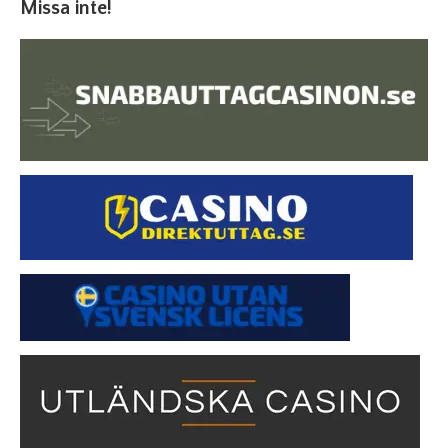
Missa inte!