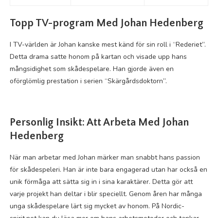
Topp TV-program Med Johan Hedenberg
I TV-världen är Johan kanske mest känd för sin roll i “Rederiet”.
Detta drama satte honom på kartan och visade upp hans
mångsidighet som skådespelare. Han gjorde även en
oförglömlig prestation i serien “Skärgårdsdoktorn”.
Personlig Insikt: Att Arbeta Med Johan
Hedenberg
När man arbetar med Johan märker man snabbt hans passion
för skådespeleri. Han är inte bara engagerad utan har också en
unik förmåga att sätta sig in i sina karaktärer. Detta gör att
varje projekt han deltar i blir speciellt. Genom åren har många
unga skådespelare lärt sig mycket av honom. På Nordic-