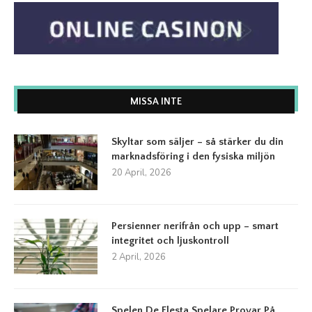
MISSA INTE
Skyltar som säljer – så stärker du din
marknadsföring i den fysiska miljön
20 April, 2026
Persienner nerifrån och upp – smart
integritet och ljuskontroll
2 April, 2026
Spelen De Flesta Spelare Provar På