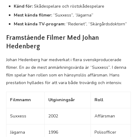
Känd för:
Skådespelare och röstskådespelare
Mest kända filmer:
“Suxxess”, “Jägarna”
Mest kända TV-program:
“Rederiet”, “Skärgårdsdoktorn”
Framstående Filmer Med Johan
Hedenberg
Johan Hedenberg har medverkat i flera svenskproducerade
filmer. En av de mest anmärkningsvärda är “Suxxess”. I denna
film spelar han rollen som en hänsynslös affärsman. Hans
prestation hyllades för att vara både trovärdig och intensiv.
Filmnamn
Utgivningsår
Roll
Suxxess
2002
Affärsman
Jägarna
1996
Polisofficer