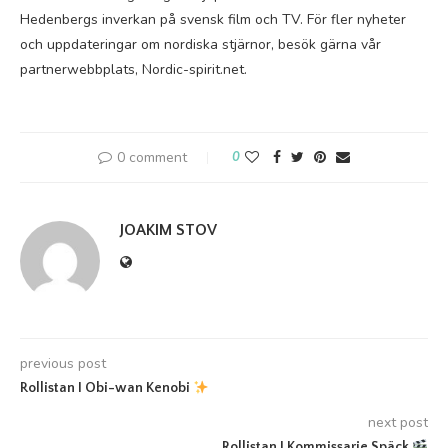
Hedenbergs inverkan på svensk film och TV. För fler nyheter
och uppdateringar om nordiska stjärnor, besök gärna vår
partnerwebbplats, Nordic-spirit.net.
0 comment
0
JOAKIM STOV
previous post
Rollistan I Obi-wan Kenobi
next post
Rollistan I Kommissarie Späck