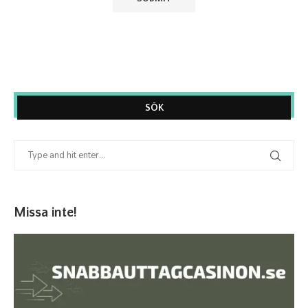
SÖK
Missa inte!