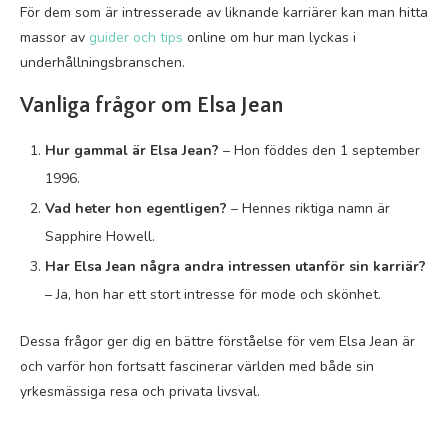
För dem som är intresserade av liknande karriärer kan man hitta
massor av
guider och tips
online om hur man lyckas i
underhållningsbranschen.
Vanliga frågor om Elsa Jean
Hur gammal är Elsa Jean?
– Hon föddes den 1 september
1996.
Vad heter hon egentligen?
– Hennes riktiga namn är
Sapphire Howell.
Har Elsa Jean några andra intressen utanför sin karriär?
– Ja, hon har ett stort intresse för mode och skönhet.
Dessa frågor ger dig en bättre förståelse för vem Elsa Jean är
och varför hon fortsatt fascinerar världen med både sin
yrkesmässiga resa och privata livsval.