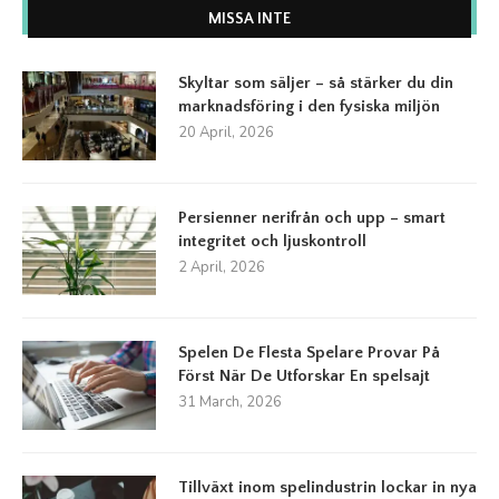
MISSA INTE
Skyltar som säljer – så stärker du din
marknadsföring i den fysiska miljön
20 April, 2026
Persienner nerifrån och upp – smart
integritet och ljuskontroll
2 April, 2026
Spelen De Flesta Spelare Provar På
Först När De Utforskar En spelsajt
31 March, 2026
Tillväxt inom spelindustrin lockar in nya