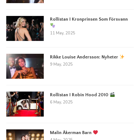
Rollistan I Kronprinsen Som Försvann
11 May, 2025
Rikke Louise Andersson: Nyheter
9 May, 2025
Rollistan I Robin Hood 2010
6 May, 2025
Malin Åkerman Barn