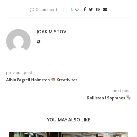
0 comment
0
JOAKIM STOV
previous post
Albin Fagrell Holmsten
Kreativitet
next post
Rollistan I Sopranos
YOU MAY ALSO LIKE