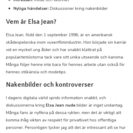
Nyliga händelser:
Diskussioner kring nakenbilder
Vem är Elsa Jean?
Elsa Jean, född den 1 september 1996, är en amerikansk
skådespelerska inom vuxenfilmindustrin. Hon började sin karriär
vid en mycket ung ålder och har snabbt klättrat på
popularitetslistorna tack vare sitt unika utseende och karisma.
Många följer henne inte bara för hennes arbete utan också för
hennes stilkänsla och modetips.
Nakenbilder och kontroverser
I dagens digitala värld sprids information snabbt, och
diskussionerna kring
Elsa Jean nude
bilder är inget undantag.
Många fans är nyfikna på dessa rykten, men det är viktigt att
komma ihåg vikten av respekt för privatlivet hos offentliga
personer. Personligen tycker jag att det är intressant att se hur