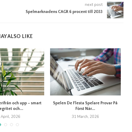
next post
Spelmarknadens CAGR 6 procent till 2033
AY ALSO LIKE
erifrån och upp – smart
Spelen De Flesta Spelare Provar På
T
egritet och...
Först När...
 April, 2026
31 March, 2026