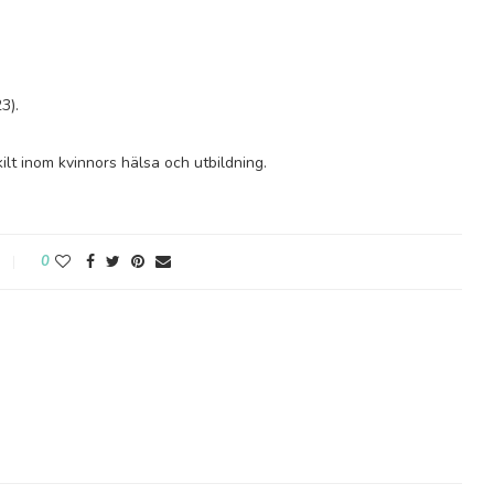
3).
skilt inom kvinnors hälsa och utbildning.
0