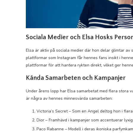
Sociala Medier och Elsa Hosks Person
Elsa är aktiv på sociala medier där hon delar glimtar av si
plattformar som Instagram får hennes fans insikt i hen
plattformar för att hantera rykten direkt, vilket ger henn
Kända Samarbeten och Kampanjer
Under årens lopp har Elsa samarbetat med flera stora v
är några av hennes minnesvärda samarbeten:
Victoria’s Secret – Som en Angel deltog hon i fle
Dior – Framhävd i kampanjer som accentuerar lyxig
Paco Rabanne – Modell i deras ikoniska parfymkam