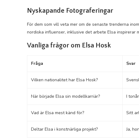
Nyskapande Fotograferingar
För dem som vill veta mer om de senaste trenderna ino
nordiska influenser, inklusive det arbete Elsa inspirerar
Vanliga frågor om Elsa Hosk
Fråga
Svar
Vilken nationalitet har Elsa Hosk?
Svens
När började Elsa sin modellkarriär?
I tonå
Vad är Elsa mest känd för?
Sitt a
Deltar Elsa i konstnärliga projekt?
Ja, ho