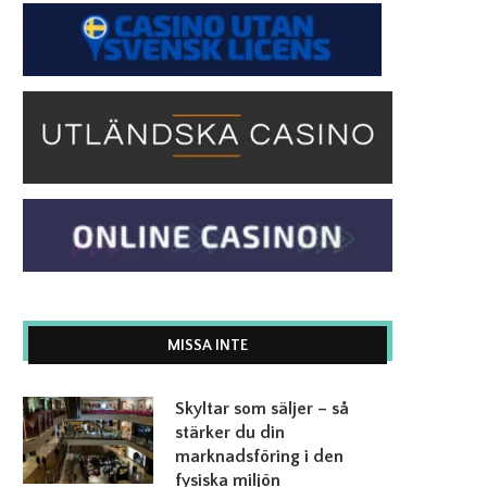
MISSA INTE
Skyltar som säljer – så
stärker du din
marknadsföring i den
fysiska miljön