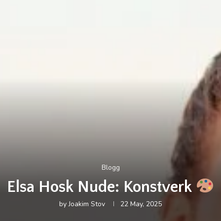
Blogg
Elsa Hosk Nude: Konstverk
by
Joakim Stov
22 May, 2025