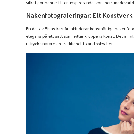
vilket gör henne till en inspirerande ikon inom modevärld
Nakenfotograferingar: Ett Konstverk
En del av Elsas karriär inkluderar konstnärliga nakenfot
elegans på ett sätt som hyllar kroppens konst. Det är vik
uttryck snarare än traditionellt kändisskvaller.