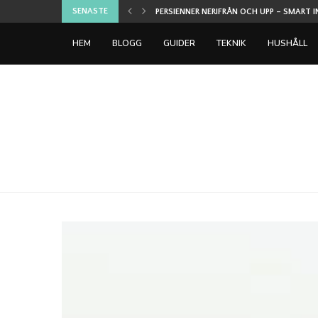
SENASTE
SPELEN DE FLESTA SPELARE PROVAR PÅ FÖR
HEM
BLOGG
GUIDER
TEKNIK
HUSHÅLL