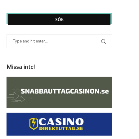
SÖK
Missa inte!