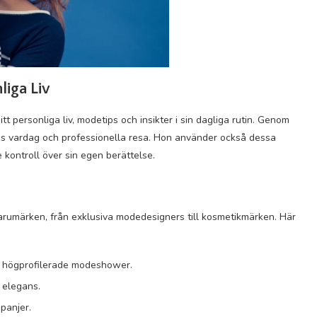
liga Liv
tt personliga liv, modetips och insikter i sin dagliga rutin. Genom
nes vardag och professionella resa. Hon använder också dessa
e kontroll över sin egen berättelse.
arumärken, från exklusiva modedesigners till kosmetikmärken. Här
ra högprofilerade modeshower.
 elegans.
panjer.