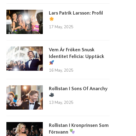
Lars Patrik Larsson: Profil
17 May, 2025
Vem Är Fröken Snusk
Identitet Felicia: Upptäck
16 May, 2025
Rollistan I Sons Of Anarchy
13 May, 2025
Rollistan I Kronprinsen Som
Försvann