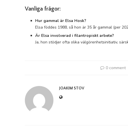
Vanliga frågor:
Hur gammal är Elsa Hosk?
Elsa föddes 1988, så hon är 35 år gammal (per 202
Är Elsa involverad i filantropiskt arbete?
Ja, hon stödjer ofta olika välgörenhetsinitiativ, sär
0 comment
JOAKIM STOV