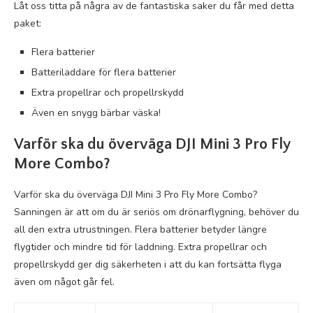
Låt oss titta på några av de fantastiska saker du får med detta
paket:
Flera batterier
Batteriladdare för flera batterier
Extra propellrar och propellrskydd
Även en snygg bärbar väska!
Varför ska du överväga DJI Mini 3 Pro Fly
More Combo?
Varför ska du överväga DJI Mini 3 Pro Fly More Combo?
Sanningen är att om du är seriös om drönarflygning, behöver du
all den extra utrustningen. Flera batterier betyder längre
flygtider och mindre tid för laddning. Extra propellrar och
propellrskydd ger dig säkerheten i att du kan fortsätta flyga
även om något går fel.