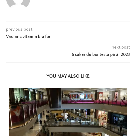
previous post
Vad är c vitamin bra för
next post
5 saker du bör testa på år 2023
YOU MAY ALSO LIKE