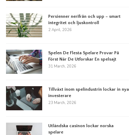
Persienner nerifrån och upp – smart
integritet och ljuskontroll
2 April, 2026
Spelen De Flesta Spelare Provar På
Först När De Utforskar En spelsajt
31 March, 2026
Tillväxt inom spelindustrin lockar in nya
investerare
23 March, 2026
Utländska casinon lockar norska
spelare