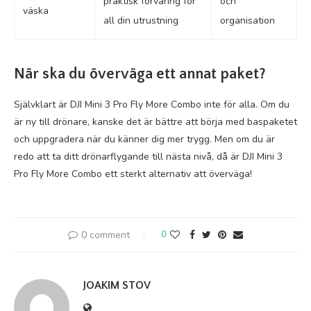
praktisk förvaring för
och
väska
all din utrustning
organisation
När ska du överväga ett annat paket?
Självklart är DJI Mini 3 Pro Fly More Combo inte för alla. Om du
är ny till drönare, kanske det är bättre att börja med baspaketet
och uppgradera när du känner dig mer trygg. Men om du är
redo att ta ditt drönarflygande till nästa nivå, då är DJI Mini 3
Pro Fly More Combo ett sterkt alternativ att överväga!
0 comment
0
JOAKIM STOV