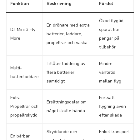
Funktion
Beskrivning
Fördel
Ökad flygtid,
En drönare med extra
DJI Mini 3 Fly
sparat lite
batterier, laddare,
More
pengar på
propellrar och väska
tillbehör
Tillåter laddning av
Mindre
Multi-
flera batterier
väntetid
batteriladdare
samtidigt
mellan flyg
Extra
Fortsatt
Ersättningsdelar om
Propellrar och
flygning även
något skulle hända
propellrskydd
efter skada
Skyddande och
Enkel transport
En bärbar