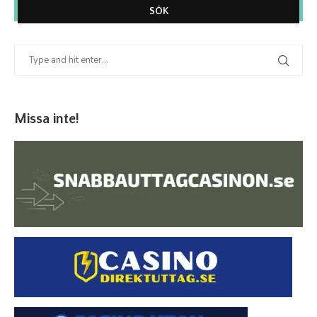
SÖK
Missa inte!