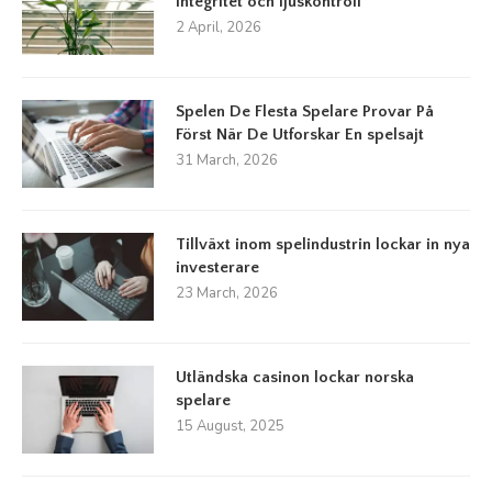
integritet och ljuskontroll
2 April, 2026
Spelen De Flesta Spelare Provar På
Först När De Utforskar En spelsajt
31 March, 2026
Tillväxt inom spelindustrin lockar in nya
investerare
23 March, 2026
Utländska casinon lockar norska
spelare
15 August, 2025