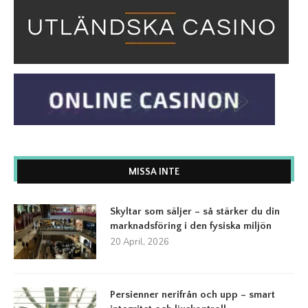
MISSA INTE
Skyltar som säljer – så stärker du din
marknadsföring i den fysiska miljön
20 April, 2026
Persienner nerifrån och upp – smart