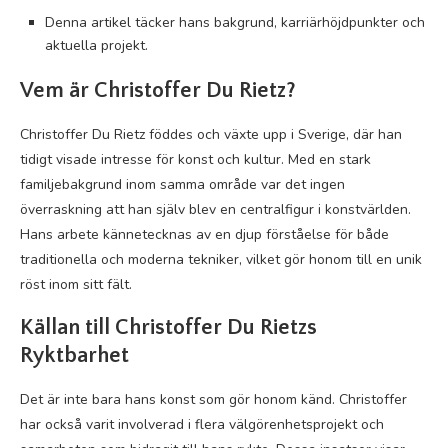
Denna artikel täcker hans bakgrund, karriärhöjdpunkter och
aktuella projekt.
Vem är Christoffer Du Rietz?
Christoffer Du Rietz föddes och växte upp i Sverige, där han
tidigt visade intresse för konst och kultur. Med en stark
familjebakgrund inom samma område var det ingen
överraskning att han själv blev en centralfigur i konstvärlden.
Hans arbete kännetecknas av en djup förståelse för både
traditionella och moderna tekniker, vilket gör honom till en unik
röst inom sitt fält.
Källan till Christoffer Du Rietzs
Ryktbarhet
Det är inte bara hans konst som gör honom känd. Christoffer
har också varit involverad i flera välgörenhetsprojekt och