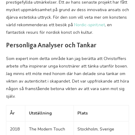
prestigefyllda utmärkelser. Ett av hans senaste projekt har fått
mycket uppmärksamhet på grund av dess innovativa ansats och
djärva estetiska uttryck. För den som vill veta mer om konstens
värld rekommenderas ett besök på
Nordic-spirit.net
, en
fantastisk resurs för nordisk konst och kultur.
Personliga Analyser och Tankar
Som expert inom detta område kan jag berätta att Christoffers
arbete ofta inspirerar unga konstnärer att tänka utanför boxen.
Jag minns ett möte med honom där han delade sina tankar om
vikten av autenticitet i skapandet. Det var uppfriskande att höra
någon så framstående betona vikten av att vara sann mot sig
själv.
År
Utställning
Plats
2018
The Modern Touch
Stockholm, Sverige