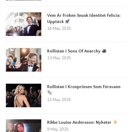
Vem Är Fröken Snusk Identitet Felicia:
Upptäck
16 May, 2025
Rollistan I Sons Of Anarchy
13 May, 2025
Rollistan I Kronprinsen Som Försvann
11 May, 2025
Rikke Louise Andersson: Nyheter
9 May, 2025