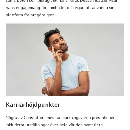
samarbeten som bidragit till hans rykte. Dessa insatser visar
hans engagemang för samhället och viljan att använda sin
plattform för att göra gott.
Karriärhöjdpunkter
Några av Christoffers mest anmärkningsvärda prestationer
inkluderar utställningar över hela världen samt flera