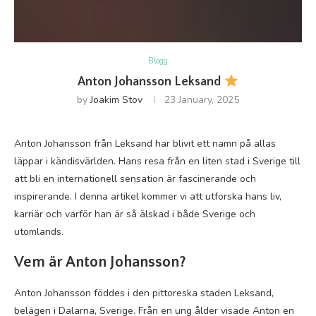
Blogg
Anton Johansson Leksand
by
Joakim Stov
23 January, 2025
Anton Johansson från Leksand har blivit ett namn på allas
läppar i kändisvärlden. Hans resa från en liten stad i Sverige till
att bli en internationell sensation är fascinerande och
inspirerande. I denna artikel kommer vi att utforska hans liv,
karriär och varför han är så älskad i både Sverige och
utomlands.
Vem är Anton Johansson?
Anton Johansson föddes i den pittoreska staden Leksand,
belägen i Dalarna, Sverige. Från en ung ålder visade Anton en