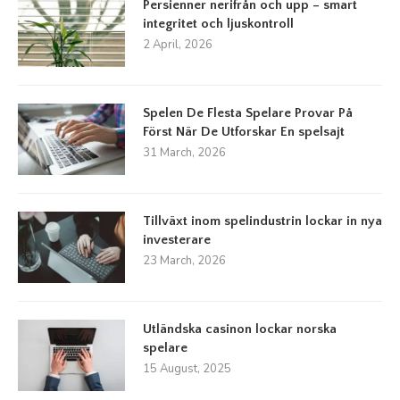
Persienner nerifrån och upp – smart
integritet och ljuskontroll
2 April, 2026
Spelen De Flesta Spelare Provar På
Först När De Utforskar En spelsajt
31 March, 2026
Tillväxt inom spelindustrin lockar in nya
investerare
23 March, 2026
Utländska casinon lockar norska
spelare
15 August, 2025