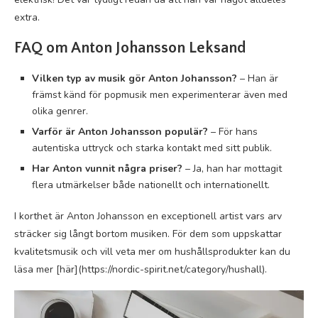
extra.
FAQ om Anton Johansson Leksand
Vilken typ av musik gör Anton Johansson?
– Han är
främst känd för popmusik men experimenterar även med
olika genrer.
Varför är Anton Johansson populär?
– För hans
autentiska uttryck och starka kontakt med sitt publik.
Har Anton vunnit några priser?
– Ja, han har mottagit
flera utmärkelser både nationellt och internationellt.
I korthet är Anton Johansson en exceptionell artist vars arv
sträcker sig långt bortom musiken. För dem som uppskattar
kvalitetsmusik och vill veta mer om hushållsprodukter kan du
läsa mer [här](https://nordic-spirit.net/category/hushall).