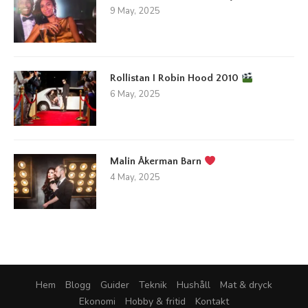
9 May, 2025
Rollistan I Robin Hood 2010
6 May, 2025
Malin Åkerman Barn
4 May, 2025
Hem
Blogg
Guider
Teknik
Hushåll
Mat & dryck
Ekonomi
Hobby & fritid
Kontakt