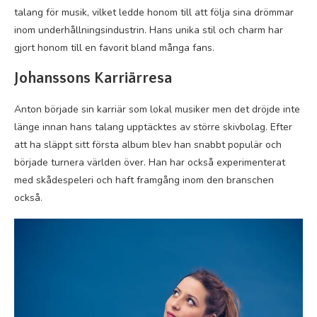
talang för musik, vilket ledde honom till att följa sina drömmar
inom underhållningsindustrin. Hans unika stil och charm har
gjort honom till en favorit bland många fans.
Johanssons Karriärresa
Anton började sin karriär som lokal musiker men det dröjde inte
länge innan hans talang upptäcktes av större skivbolag. Efter
att ha släppt sitt första album blev han snabbt populär och
började turnera världen över. Han har också experimenterat
med skådespeleri och haft framgång inom den branschen
också.