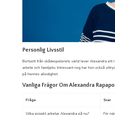
Personlig Livsstil
Bortsett från skådespeleriets värld lever Alexandra ett r
arbete och familjeliv. Intressant nog har hon också uttryck
på hennes allsidighet.
Vanliga Frågor Om Alexandra Rapapo
Fråga
Svar
Vilka projekt arbetar Alexandra på nu?
För när