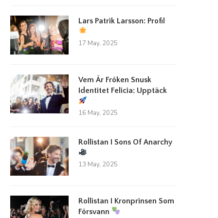
Lars Patrik Larsson: Profil
17 May, 2025
Vem Är Fröken Snusk
Identitet Felicia: Upptäck
16 May, 2025
Rollistan I Sons Of Anarchy
13 May, 2025
Rollistan I Kronprinsen Som
Försvann