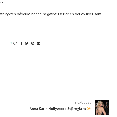
n?
inte rykten påverka henne negativt. Det är en del av livet som
0
next post
Anna Karin Hollywood Stjärnglans