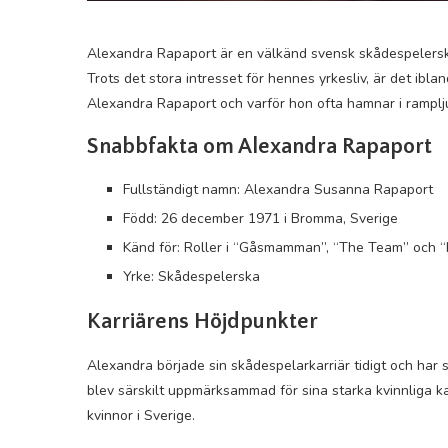
Alexandra Rapaport är en välkänd svensk skådespelerska s
Trots det stora intresset för hennes yrkesliv, är det ibl
Alexandra Rapaport och varför hon ofta hamnar i rampljus
Snabbfakta om Alexandra Rapaport
Fullständigt namn: Alexandra Susanna Rapaport
Född: 26 december 1971 i Bromma, Sverige
Känd för: Roller i “Gåsmamman”, “The Team” och 
Yrke: Skådespelerska
Karriärens Höjdpunkter
Alexandra började sin skådespelarkarriär tidigt och har 
blev särskilt uppmärksammad för sina starka kvinnliga ka
kvinnor i Sverige.