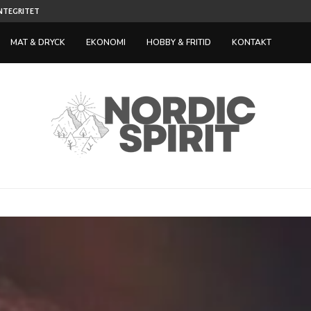
TILLVÄXT INOM SPELINDUSTRIN LOCKAR IN NY
ST NÄR...
MAT & DRYCK
EKONOMI
HOBBY & FRITID
KONTAKT