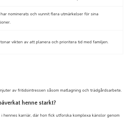
 har nominerats och vunnit flera utmärkelser för sina
ioner.
onar vikten av att planera och prioritera tid med familjen.
 njuter av fritidsintressen såsom matlagning och trädgårdsarbete.
 påverkat henne starkt?
i hennes karriär, där hon fick utforska komplexa känslor genom