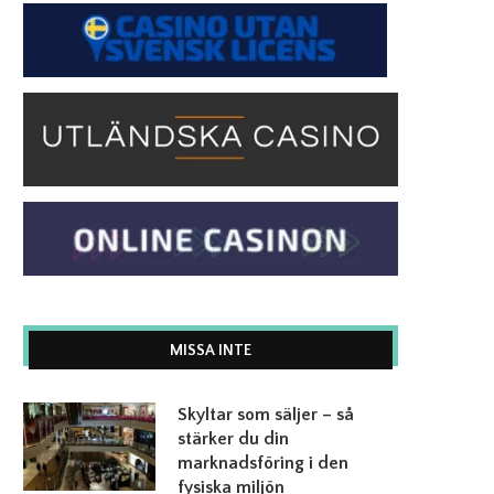
MISSA INTE
Skyltar som säljer – så
stärker du din
marknadsföring i den
fysiska miljön