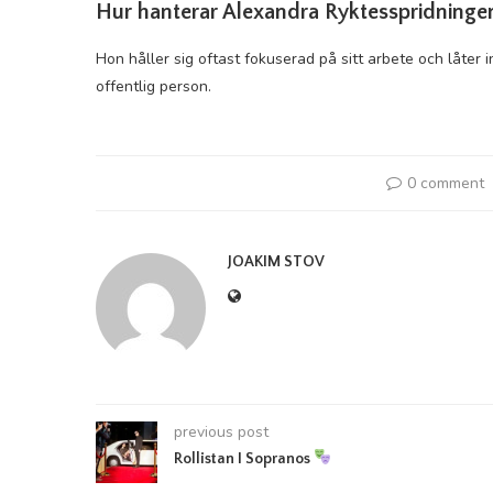
Hur hanterar Alexandra Ryktesspridninge
Hon håller sig oftast fokuserad på sitt arbete och låter 
offentlig person.
0 comment
JOAKIM STOV
previous post
Rollistan I Sopranos