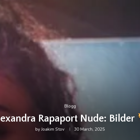
Blogg
lexandra Rapaport Nude: Bilder
by
Joakim Stov
30 March, 2025