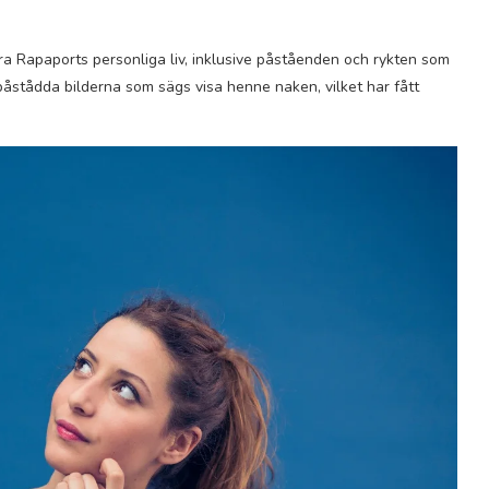
a Rapaports personliga liv, inklusive påståenden och rykten som
påstådda bilderna som sägs visa henne naken, vilket har fått