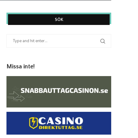
SÖK
Missa inte!