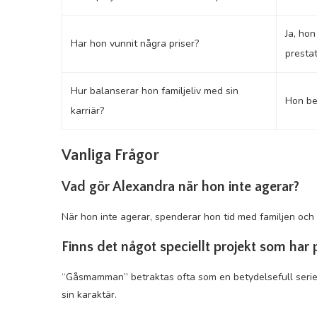
Ja, hon
Har hon vunnit några priser?
prestat
Hur balanserar hon familjeliv med sin
Hon bet
karriär?
Vanliga Frågor
Vad gör Alexandra när hon inte agerar?
När hon inte agerar, spenderar hon tid med familjen och
Finns det något speciellt projekt som har
“Gåsmamman” betraktas ofta som en betydelsefull serie 
sin karaktär.