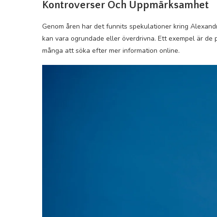
Kontroverser Och Uppmärksamhet
Genom åren har det funnits spekulationer kring Alexandr
kan vara ogrundade eller överdrivna. Ett exempel är de 
många att söka efter mer information online.