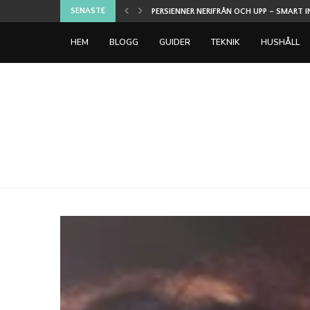
SENASTE
SPELEN DE FLESTA SPELARE PROVAR PÅ FÖR
HEM
BLOGG
GUIDER
TEKNIK
HUSHÅLL