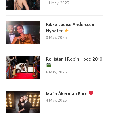
11 May, 2025
Rikke Louise Andersson:
Nyheter
9 May, 2025
Rollistan I Robin Hood 2010
6 May, 2025
illväxt inom spelindustrin lockar in
Utländska casinon lockar nor
nya investerare
spelare
23 March, 2026
15 August, 2025
Malin Åkerman Barn
4 May, 2025